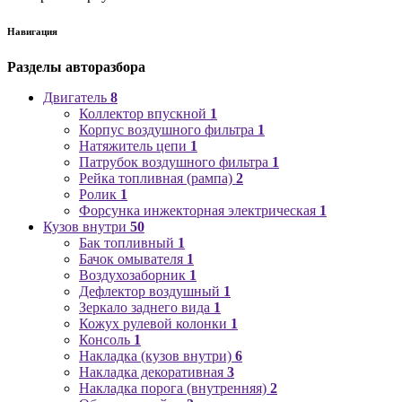
Навигация
Разделы авторазбора
Двигатель
8
Коллектор впускной
1
Корпус воздушного фильтра
1
Натяжитель цепи
1
Патрубок воздушного фильтра
1
Рейка топливная (рампа)
2
Ролик
1
Форсунка инжекторная электрическая
1
Кузов внутри
50
Бак топливный
1
Бачок омывателя
1
Воздухозаборник
1
Дефлектор воздушный
1
Зеркало заднего вида
1
Кожух рулевой колонки
1
Консоль
1
Накладка (кузов внутри)
6
Накладка декоративная
3
Накладка порога (внутренняя)
2