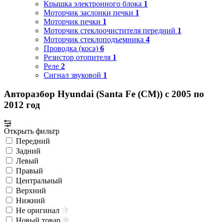
Крышка электронного блока
1
Моторчик заслонки печки
1
Моторчик печки
1
Моторчик стеклоочистителя передний
1
Моторчик стеклоподъемника
4
Проводка (коса)
6
Резистор отопителя
1
Реле
2
Сигнал звуковой
1
Авторазбор Hyundai (Santa Fe (CM)) с 2005 по
2012 год
Открыть фильтр
Передний
Задний
Левый
Правый
Центральный
Верхний
Нижний
Не оригинал
Новый товар