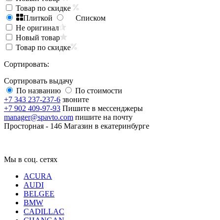
Товар по скидке
Плиткой
Списком
Не оригинал
Новый товар
Товар по скидке
Сортировать:
Сортировать выдачу
По названию
По стоимости
+7 343 237-237-6
звоните
+7 902 409-97-93
Пишите в мессенджеры
manager@spavto.com
пишите на почту
Просторная - 146
Магазин в екатеринбурге
Мы в соц. сетях
ACURA
AUDI
BELGEE
BMW
CADILLAC