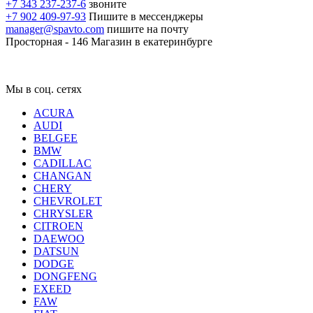
+7 343 237-237-6
звоните
+7 902 409-97-93
Пишите в мессенджеры
manager@spavto.com
пишите на почту
Просторная - 146
Магазин в екатеринбурге
Мы в соц. сетях
ACURA
AUDI
BELGEE
BMW
CADILLAC
CHANGAN
CHERY
CHEVROLET
CHRYSLER
CITROEN
DAEWOO
DATSUN
DODGE
DONGFENG
EXEED
FAW