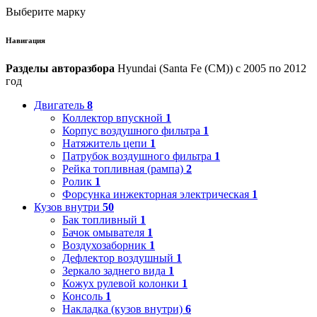
Выберите марку
Навигация
Разделы авторазбора
Hyundai (Santa Fe (CM)) с 2005 по 2012
год
Двигатель
8
Коллектор впускной
1
Корпус воздушного фильтра
1
Натяжитель цепи
1
Патрубок воздушного фильтра
1
Рейка топливная (рампа)
2
Ролик
1
Форсунка инжекторная электрическая
1
Кузов внутри
50
Бак топливный
1
Бачок омывателя
1
Воздухозаборник
1
Дефлектор воздушный
1
Зеркало заднего вида
1
Кожух рулевой колонки
1
Консоль
1
Накладка (кузов внутри)
6