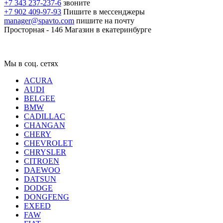
+7 343 237-237-6
звоните
+7 902 409-97-93
Пишите в мессенджеры
manager@spavto.com
пишите на почту
Просторная - 146
Магазин в екатеринбурге
Мы в соц. сетях
ACURA
AUDI
BELGEE
BMW
CADILLAC
CHANGAN
CHERY
CHEVROLET
CHRYSLER
CITROEN
DAEWOO
DATSUN
DODGE
DONGFENG
EXEED
FAW