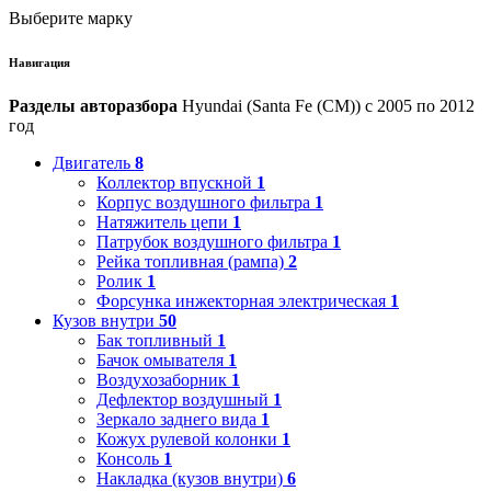
Выберите марку
Навигация
Разделы авторазбора
Hyundai (Santa Fe (CM)) с 2005 по 2012
год
Двигатель
8
Коллектор впускной
1
Корпус воздушного фильтра
1
Натяжитель цепи
1
Патрубок воздушного фильтра
1
Рейка топливная (рампа)
2
Ролик
1
Форсунка инжекторная электрическая
1
Кузов внутри
50
Бак топливный
1
Бачок омывателя
1
Воздухозаборник
1
Дефлектор воздушный
1
Зеркало заднего вида
1
Кожух рулевой колонки
1
Консоль
1
Накладка (кузов внутри)
6