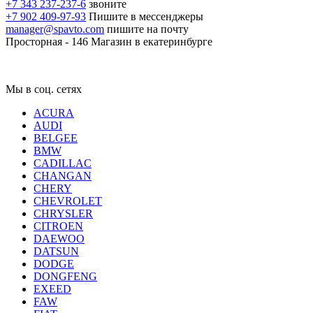
+7 343 237-237-6
звоните
+7 902 409-97-93
Пишите в мессенджеры
manager@spavto.com
пишите на почту
Просторная - 146
Магазин в екатеринбурге
Мы в соц. сетях
ACURA
AUDI
BELGEE
BMW
CADILLAC
CHANGAN
CHERY
CHEVROLET
CHRYSLER
CITROEN
DAEWOO
DATSUN
DODGE
DONGFENG
EXEED
FAW