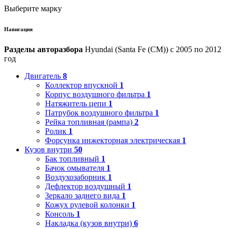
Выберите марку
Навигация
Разделы авторазбора
Hyundai (Santa Fe (CM)) с 2005 по 2012
год
Двигатель
8
Коллектор впускной
1
Корпус воздушного фильтра
1
Натяжитель цепи
1
Патрубок воздушного фильтра
1
Рейка топливная (рампа)
2
Ролик
1
Форсунка инжекторная электрическая
1
Кузов внутри
50
Бак топливный
1
Бачок омывателя
1
Воздухозаборник
1
Дефлектор воздушный
1
Зеркало заднего вида
1
Кожух рулевой колонки
1
Консоль
1
Накладка (кузов внутри)
6