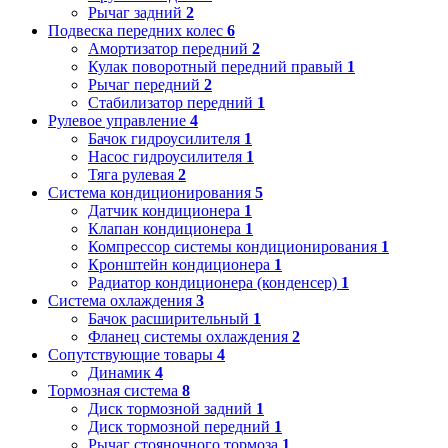
Рычаг задний
2
Подвеска передних колес
6
Амортизатор передний
2
Кулак поворотный передний правый
1
Рычаг передний
2
Стабилизатор передний
1
Рулевое управление
4
Бачок гидроусилителя
1
Насос гидроусилителя
1
Тяга рулевая
2
Система кондиционирования
5
Датчик кондиционера
1
Клапан кондиционера
1
Компрессор системы кондиционирования
1
Кронштейн кондиционера
1
Радиатор кондиционера (конденсер)
1
Система охлаждения
3
Бачок расширительный
1
Фланец системы охлаждения
2
Сопутствующие товары
4
Динамик
4
Тормозная система
8
Диск тормозной задний
1
Диск тормозной передний
1
Рычаг стояночного тормоза
1