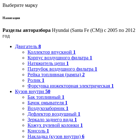
Выберите марку
Навигация
Разделы авторазбора
Hyundai (Santa Fe (CM)) с 2005 по 2012
год
Двигатель
8
Коллектор впускной
1
Корпус воздушного фильтра
1
Натяжитель цепи
1
Патрубок воздушного фильтра
1
Рейка топливная (рампа)
2
Ролик
1
Форсунка инжекторная электрическая
1
Кузов внутри
50
Бак топливный
1
Бачок омывателя
1
Воздухозаборник
1
Дефлектор воздушный
1
Зеркало заднего вида
1
Кожух рулевой колонки
1
Консоль
1
Накладка (кузов внутри)
6