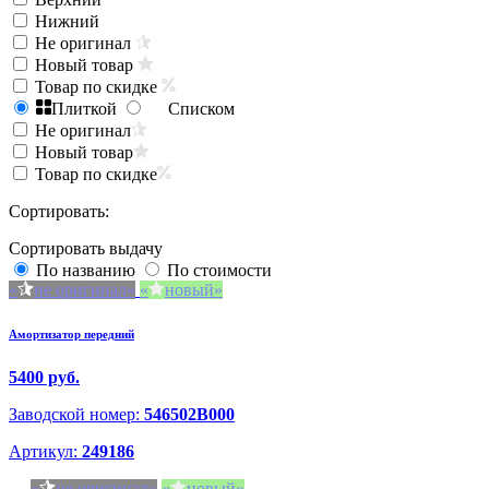
Нижний
Не оригинал
Новый товар
Товар по скидке
Плиткой
Списком
Не оригинал
Новый товар
Товар по скидке
Сортировать:
Сортировать выдачу
По названию
По стоимости
не оригинал
новый
Амортизатор передний
5400 руб.
Заводской номер:
546502B000
Артикул:
249186
не оригинал
новый