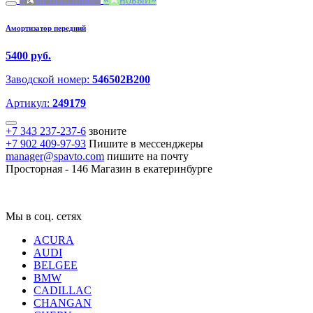
Амортизатор передний
5400 руб.
Заводской номер:
546502B200
Артикул:
249179
+7 343 237-237-6
звоните
+7 902 409-97-93
Пишите в мессенджеры
manager@spavto.com
пишите на почту
Просторная - 146
Магазин в екатеринбурге
Мы в соц. сетях
ACURA
AUDI
BELGEE
BMW
CADILLAC
CHANGAN