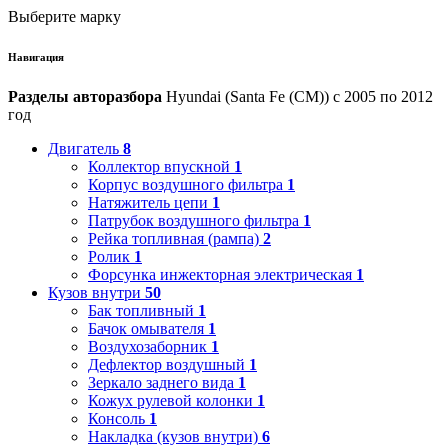
Выберите марку
Навигация
Разделы авторазбора
Hyundai (Santa Fe (CM)) с 2005 по 2012
год
Двигатель
8
Коллектор впускной
1
Корпус воздушного фильтра
1
Натяжитель цепи
1
Патрубок воздушного фильтра
1
Рейка топливная (рампа)
2
Ролик
1
Форсунка инжекторная электрическая
1
Кузов внутри
50
Бак топливный
1
Бачок омывателя
1
Воздухозаборник
1
Дефлектор воздушный
1
Зеркало заднего вида
1
Кожух рулевой колонки
1
Консоль
1
Накладка (кузов внутри)
6