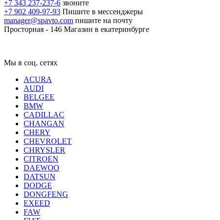
+7 343 237-237-6
звоните
+7 902 409-97-93
Пишите в мессенджеры
manager@spavto.com
пишите на почту
Просторная - 146
Магазин в екатеринбурге
Мы в соц. сетях
ACURA
AUDI
BELGEE
BMW
CADILLAC
CHANGAN
CHERY
CHEVROLET
CHRYSLER
CITROEN
DAEWOO
DATSUN
DODGE
DONGFENG
EXEED
FAW