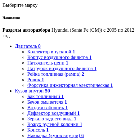
Выберите марку
Навигация
Разделы авторазбора
Hyundai (Santa Fe (CM)) с 2005 по 2012
год
Двигатель
8
Коллектор впускной
1
Корпус воздушного фильтра
1
Натяжитель цепи
1
Патрубок воздушного фильтра
1
Рейка топливная (рампа)
2
Ролик
1
Форсунка инжекторная электрическая
1
Кузов внутри
50
Бак топливный
1
Бачок омывателя
1
Воздухозаборник
1
Дефлектор воздушный
1
Зеркало заднего вида
1
Кожух рулевой колонки
1
Консоль
1
Накладка (кузов внутри)
6