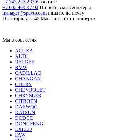
+7 343 237-237-6
звоните
+7 902 409-97-93
Пишите в мессенджеры
manager@spavto.com
пишите на почту
Просторная - 146
Магазин в екатеринбурге
Мы в соц. сетях
ACURA
AUDI
BELGEE
BMW
CADILLAC
CHANGAN
CHERY
CHEVROLET
CHRYSLER
CITROEN
DAEWOO
DATSUN
DODGE
DONGFENG
EXEED
FAW