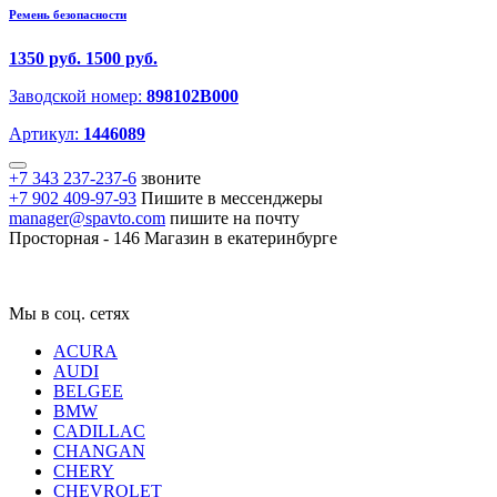
Ремень безопасности
1350 руб.
1500 руб.
Заводской номер:
898102B000
Артикул:
1446089
+7 343 237-237-6
звоните
+7 902 409-97-93
Пишите в мессенджеры
manager@spavto.com
пишите на почту
Просторная - 146
Магазин в екатеринбурге
Мы в соц. сетях
ACURA
AUDI
BELGEE
BMW
CADILLAC
CHANGAN
CHERY
CHEVROLET