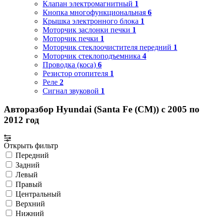
Клапан электромагнитный
1
Кнопка многофункциональная
6
Крышка электронного блока
1
Моторчик заслонки печки
1
Моторчик печки
1
Моторчик стеклоочистителя передний
1
Моторчик стеклоподъемника
4
Проводка (коса)
6
Резистор отопителя
1
Реле
2
Сигнал звуковой
1
Авторазбор Hyundai (Santa Fe (CM)) с 2005 по
2012 год
Открыть фильтр
Передний
Задний
Левый
Правый
Центральный
Верхний
Нижний