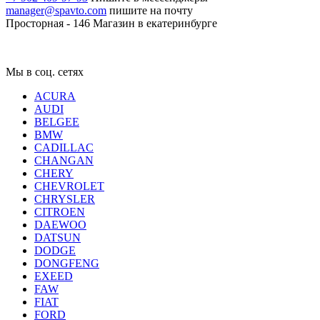
manager@spavto.com
пишите на почту
Просторная - 146
Магазин в екатеринбурге
Мы в соц. сетях
ACURA
AUDI
BELGEE
BMW
CADILLAC
CHANGAN
CHERY
CHEVROLET
CHRYSLER
CITROEN
DAEWOO
DATSUN
DODGE
DONGFENG
EXEED
FAW
FIAT
FORD