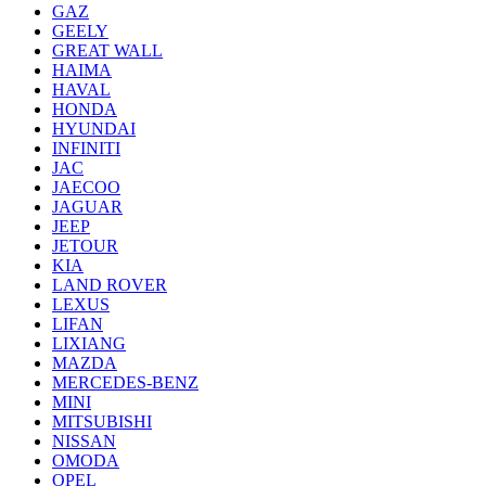
GAZ
GEELY
GREAT WALL
HAIMA
HAVAL
HONDA
HYUNDAI
INFINITI
JAC
JAECOO
JAGUAR
JEEP
JETOUR
KIA
LAND ROVER
LEXUS
LIFAN
LIXIANG
MAZDA
MERCEDES-BENZ
MINI
MITSUBISHI
NISSAN
OMODA
OPEL