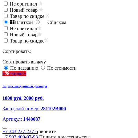
Не оригинал
Новый товар
Товар по скидке
Плиткой
Списком
Не оригинал
Новый товар
Товар по скидке
Сортировать:
Сортировать выдачу
По названию
По стоимости
скидка
Корпус воздушного фильтра
1800 руб.
2000 руб.
Заводской номер:
281102B000
Артикул:
1440087
+7 343 237-237-6
звоните
+7 902 409-97-93
Пишите в мессенджеры