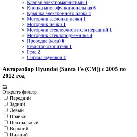
Клапан электромагнитный
1
Кнопка многофункциональная
6
Крышка электронного блока
1
Моторчик заслонки печки
1
Моторчик печки
1
Моторчик стеклоочистителя передний
1
Моторчик стеклоподъемника
4
Проводка (коса)
6
Резистор отопителя
1
Реле
2
Сигнал звуковой
1
Авторазбор Hyundai (Santa Fe (CM)) с 2005 по
2012 год
Открыть фильтр
Передний
Задний
Левый
Правый
Центральный
Верхний
Нижний