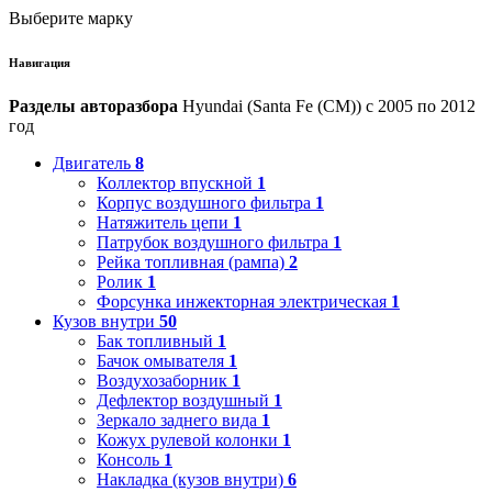
Выберите марку
Навигация
Разделы авторазбора
Hyundai (Santa Fe (CM)) с 2005 по 2012
год
Двигатель
8
Коллектор впускной
1
Корпус воздушного фильтра
1
Натяжитель цепи
1
Патрубок воздушного фильтра
1
Рейка топливная (рампа)
2
Ролик
1
Форсунка инжекторная электрическая
1
Кузов внутри
50
Бак топливный
1
Бачок омывателя
1
Воздухозаборник
1
Дефлектор воздушный
1
Зеркало заднего вида
1
Кожух рулевой колонки
1
Консоль
1
Накладка (кузов внутри)
6