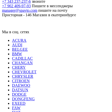
+7 343 237-237-6
звоните
+7 902 409-97-93
Пишите в мессенджеры
manager@spavto.com
пишите на почту
Просторная - 146
Магазин в екатеринбурге
Мы в соц. сетях
ACURA
AUDI
BELGEE
BMW
CADILLAC
CHANGAN
CHERY
CHEVROLET
CHRYSLER
CITROEN
DAEWOO
DATSUN
DODGE
DONGFENG
EXEED
FAW