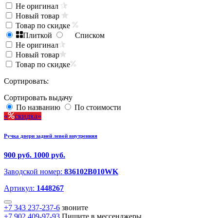
Не оригинал
Новый товар
Товар по скидке
Плиткой
Списком
Не оригинал
Новый товар
Товар по скидке
Сортировать:
Сортировать выдачу
По названию
По стоимости
скидка
Ручка двери задней левой внутренняя
900 руб.
1000 руб.
Заводской номер:
836102B010WK
Артикул:
1448267
+7 343 237-237-6
звоните
+7 902 409-97-93
Пишите в мессенджеры