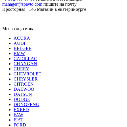
manager@spavto.com
пишите на почту
Просторная - 146
Магазин в екатеринбурге
Мы в соц. сетях
ACURA
AUDI
BELGEE
BMW
CADILLAC
CHANGAN
CHERY
CHEVROLET
CHRYSLER
CITROEN
DAEWOO
DATSUN
DODGE
DONGFENG
EXEED
FAW
FIAT
FORD