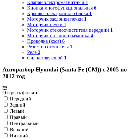
Клапан электромагнитный
1
Кнопка многофункциональная
6
Крышка электронного блока
1
Моторчик заслонки печки
1
Моторчик печки
1
Моторчик стеклоочистителя передний
1
Моторчик стеклоподъемника
4
Проводка (коса)
6
Резистор отопителя
1
Реле
2
Сигнал звуковой
1
Авторазбор Hyundai (Santa Fe (CM)) с 2005 по
2012 год
Открыть фильтр
Передний
Задний
Левый
Правый
Центральный
Верхний
Нижний