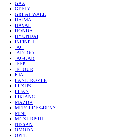
GAZ
GEELY
GREAT WALL
HAIMA
HAVAL
HONDA
HYUNDAI
INFINITI
JAC
JAECOO
JAGUAR
JEEP
JETOUR
KIA
LAND ROVER
LEXUS
LIFAN
LIXIANG
MAZDA
MERCEDES-BENZ
MINI
MITSUBISHI
NISSAN
OMODA
OPEL