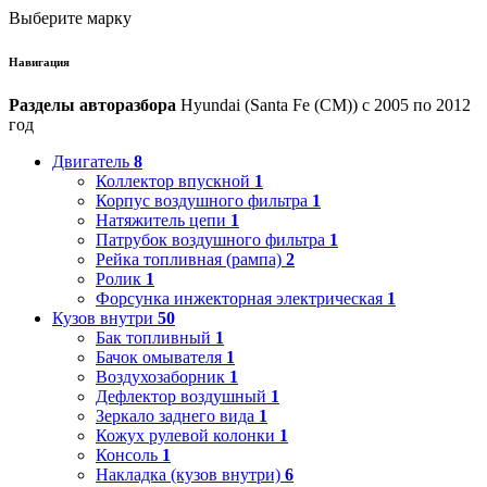
Выберите марку
Навигация
Разделы авторазбора
Hyundai (Santa Fe (CM)) с 2005 по 2012
год
Двигатель
8
Коллектор впускной
1
Корпус воздушного фильтра
1
Натяжитель цепи
1
Патрубок воздушного фильтра
1
Рейка топливная (рампа)
2
Ролик
1
Форсунка инжекторная электрическая
1
Кузов внутри
50
Бак топливный
1
Бачок омывателя
1
Воздухозаборник
1
Дефлектор воздушный
1
Зеркало заднего вида
1
Кожух рулевой колонки
1
Консоль
1
Накладка (кузов внутри)
6