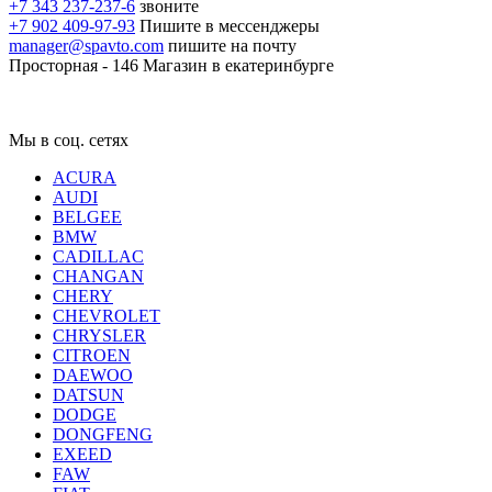
+7 343 237-237-6
звоните
+7 902 409-97-93
Пишите в мессенджеры
manager@spavto.com
пишите на почту
Просторная - 146
Магазин в екатеринбурге
Мы в соц. сетях
ACURA
AUDI
BELGEE
BMW
CADILLAC
CHANGAN
CHERY
CHEVROLET
CHRYSLER
CITROEN
DAEWOO
DATSUN
DODGE
DONGFENG
EXEED
FAW