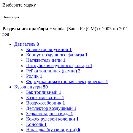
Выберите марку
Навигация
Разделы авторазбора
Hyundai (Santa Fe (CM)) с 2005 по 2012
год
Двигатель
8
Коллектор впускной
1
Корпус воздушного фильтра
1
Натяжитель цепи
1
Патрубок воздушного фильтра
1
Рейка топливная (рампа)
2
Ролик
1
Форсунка инжекторная электрическая
1
Кузов внутри
50
Бак топливный
1
Бачок омывателя
1
Воздухозаборник
1
Дефлектор воздушный
1
Зеркало заднего вида
1
Кожух рулевой колонки
1
Консоль
1
Накладка (кузов внутри)
6