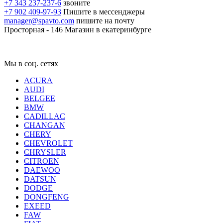
+7 343 237-237-6
звоните
+7 902 409-97-93
Пишите в мессенджеры
manager@spavto.com
пишите на почту
Просторная - 146
Магазин в екатеринбурге
Мы в соц. сетях
ACURA
AUDI
BELGEE
BMW
CADILLAC
CHANGAN
CHERY
CHEVROLET
CHRYSLER
CITROEN
DAEWOO
DATSUN
DODGE
DONGFENG
EXEED
FAW