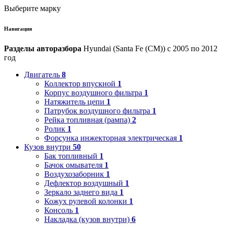
Выберите марку
Навигация
Разделы авторазбора
Hyundai (Santa Fe (CM)) с 2005 по 2012
год
Двигатель
8
Коллектор впускной
1
Корпус воздушного фильтра
1
Натяжитель цепи
1
Патрубок воздушного фильтра
1
Рейка топливная (рампа)
2
Ролик
1
Форсунка инжекторная электрическая
1
Кузов внутри
50
Бак топливный
1
Бачок омывателя
1
Воздухозаборник
1
Дефлектор воздушный
1
Зеркало заднего вида
1
Кожух рулевой колонки
1
Консоль
1
Накладка (кузов внутри)
6