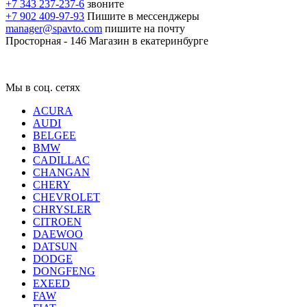
+7 343 237-237-6
звоните
+7 902 409-97-93
Пишите в мессенджеры
manager@spavto.com
пишите на почту
Просторная - 146
Магазин в екатеринбурге
Мы в соц. сетях
ACURA
AUDI
BELGEE
BMW
CADILLAC
CHANGAN
CHERY
CHEVROLET
CHRYSLER
CITROEN
DAEWOO
DATSUN
DODGE
DONGFENG
EXEED
FAW