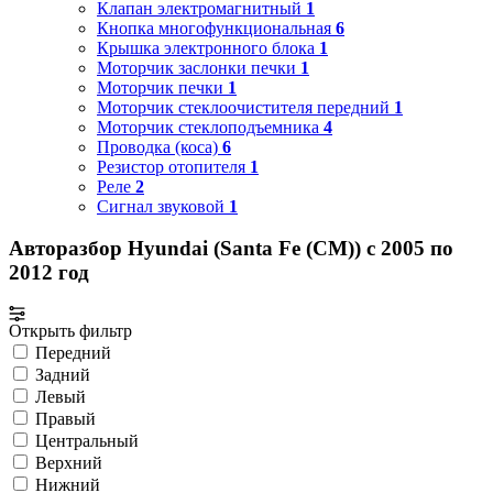
Клапан электромагнитный
1
Кнопка многофункциональная
6
Крышка электронного блока
1
Моторчик заслонки печки
1
Моторчик печки
1
Моторчик стеклоочистителя передний
1
Моторчик стеклоподъемника
4
Проводка (коса)
6
Резистор отопителя
1
Реле
2
Сигнал звуковой
1
Авторазбор Hyundai (Santa Fe (CM)) с 2005 по
2012 год
Открыть фильтр
Передний
Задний
Левый
Правый
Центральный
Верхний
Нижний