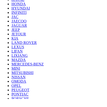
HONDA
HYUNDAI
INFINITI
JAC
JAECOO
JAGUAR
JEEP
JETOUR
KIA
LAND ROVER
LEXUS
LIFAN
LIXIANG
MAZDA
MERCEDES-BENZ
MINI
MITSUBISHI
NISSAN
OMODA
OPEL
PEUGEOT
PONTIAC
PORSCHE
RENAULT