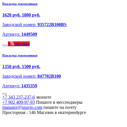
Накладка декоративная
1620 руб.
1800 руб.
Заводской номер:
935722B100BS
Артикул:
1449509
скидка
Накладка декоративная
1350 руб.
1500 руб.
Заводской номер:
847702B100
Артикул:
1435359
+7 343 237-237-6
звоните
+7 902 409-97-93
Пишите в мессенджеры
manager@spavto.com
пишите на почту
Просторная - 146
Магазин в екатеринбурге