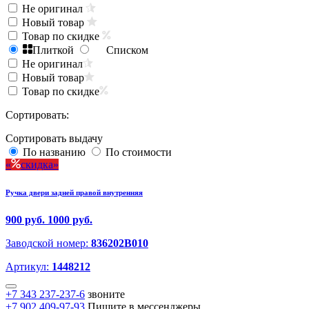
Не оригинал
Новый товар
Товар по скидке
Плиткой
Списком
Не оригинал
Новый товар
Товар по скидке
Сортировать:
Сортировать выдачу
По названию
По стоимости
скидка
Ручка двери задней правой внутренняя
900 руб.
1000 руб.
Заводской номер:
836202B010
Артикул:
1448212
+7 343 237-237-6
звоните
+7 902 409-97-93
Пишите в мессенджеры