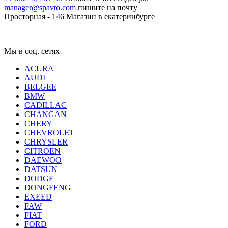
manager@spavto.com
пишите на почту
Просторная - 146
Магазин в екатеринбурге
Мы в соц. сетях
ACURA
AUDI
BELGEE
BMW
CADILLAC
CHANGAN
CHERY
CHEVROLET
CHRYSLER
CITROEN
DAEWOO
DATSUN
DODGE
DONGFENG
EXEED
FAW
FIAT
FORD