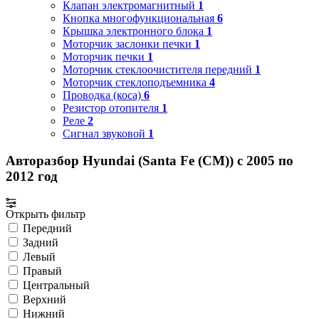
Клапан электромагнитный
1
Кнопка многофункциональная
6
Крышка электронного блока
1
Моторчик заслонки печки
1
Моторчик печки
1
Моторчик стеклоочистителя передний
1
Моторчик стеклоподъемника
4
Проводка (коса)
6
Резистор отопителя
1
Реле
2
Сигнал звуковой
1
Авторазбор Hyundai (Santa Fe (CM)) с 2005 по
2012 год
Открыть фильтр
Передний
Задний
Левый
Правый
Центральный
Верхний
Нижний