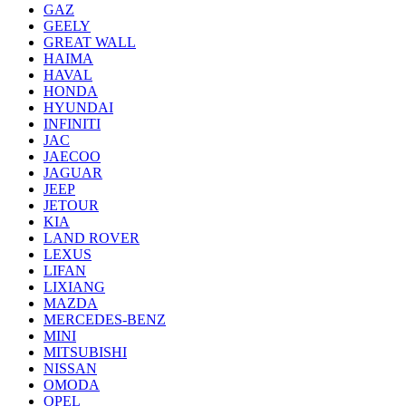
GAZ
GEELY
GREAT WALL
HAIMA
HAVAL
HONDA
HYUNDAI
INFINITI
JAC
JAECOO
JAGUAR
JEEP
JETOUR
KIA
LAND ROVER
LEXUS
LIFAN
LIXIANG
MAZDA
MERCEDES-BENZ
MINI
MITSUBISHI
NISSAN
OMODA
OPEL