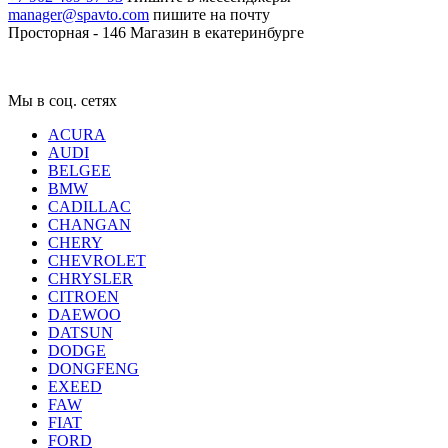
manager@spavto.com
пишите на почту
Просторная - 146
Магазин в екатеринбурге
Мы в соц. сетях
ACURA
AUDI
BELGEE
BMW
CADILLAC
CHANGAN
CHERY
CHEVROLET
CHRYSLER
CITROEN
DAEWOO
DATSUN
DODGE
DONGFENG
EXEED
FAW
FIAT
FORD