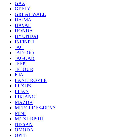
GAZ
GEELY
GREAT WALL
HAIMA
HAVAL
HONDA
HYUNDAI
INFINITI
JAC
JAECOO
JAGUAR
JEEP
JETOUR
KIA
LAND ROVER
LEXUS
LIFAN
LIXIANG
MAZDA
MERCEDES-BENZ
MINI
MITSUBISHI
NISSAN
OMODA
OPEL