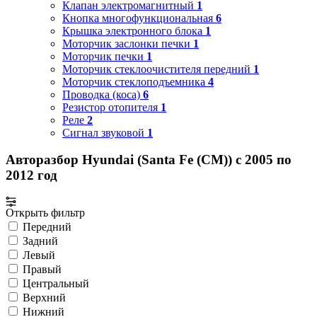
Клапан электромагнитный
1
Кнопка многофункциональная
6
Крышка электронного блока
1
Моторчик заслонки печки
1
Моторчик печки
1
Моторчик стеклоочистителя передний
1
Моторчик стеклоподъемника
4
Проводка (коса)
6
Резистор отопителя
1
Реле
2
Сигнал звуковой
1
Авторазбор Hyundai (Santa Fe (CM)) с 2005 по
2012 год
Открыть фильтр
Передний
Задний
Левый
Правый
Центральный
Верхний
Нижний