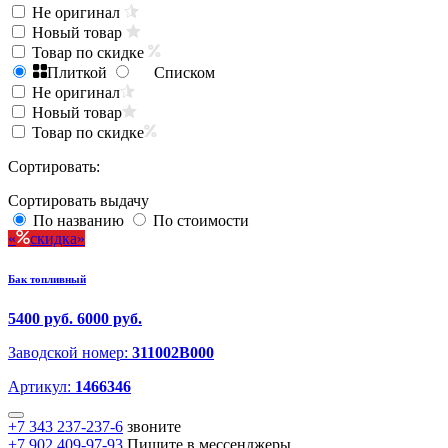
Не оригинал
Новый товар
Товар по скидке
Плиткой
Списком
Не оригинал
Новый товар
Товар по скидке
Сортировать:
Сортировать выдачу
По названию
По стоимости
скидка
Бак топливный
5400 руб.
6000 руб.
Заводской номер:
311002B000
Артикул:
1466346
+7 343 237-237-6
звоните
+7 902 409-97-93
Пишите в мессенджеры