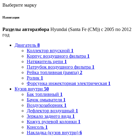
Выберите марку
Навигация
Разделы авторазбора
Hyundai (Santa Fe (CM)) с 2005 по 2012
год
Двигатель
8
Коллектор впускной
1
Корпус воздушного фильтра
1
Натяжитель цепи
1
Патрубок воздушного фильтра
1
Рейка топливная (рампа)
2
Ролик
1
Форсунка инжекторная электрическая
1
Кузов внутри
50
Бак топливный
1
Бачок омывателя
1
Воздухозаборник
1
Дефлектор воздушный
1
Зеркало заднего вида
1
Кожух рулевой колонки
1
Консоль
1
Накладка (кузов внутри)
6