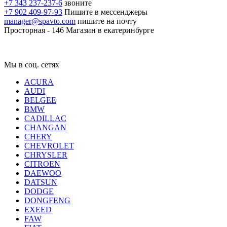
+7 343 237-237-6
звоните
+7 902 409-97-93
Пишите в мессенджеры
manager@spavto.com
пишите на почту
Просторная - 146
Магазин в екатеринбурге
Мы в соц. сетях
ACURA
AUDI
BELGEE
BMW
CADILLAC
CHANGAN
CHERY
CHEVROLET
CHRYSLER
CITROEN
DAEWOO
DATSUN
DODGE
DONGFENG
EXEED
FAW