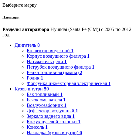
Выберите марку
Навигация
Разделы авторазбора
Hyundai (Santa Fe (CM)) с 2005 по 2012
год
Двигатель
8
Коллектор впускной
1
Корпус воздушного фильтра
1
Натяжитель цепи
1
Патрубок воздушного фильтра
1
Рейка топливная (рампа)
2
Ролик
1
Форсунка инжекторная электрическая
1
Кузов внутри
50
Бак топливный
1
Бачок омывателя
1
Воздухозаборник
1
Дефлектор воздушный
1
Зеркало заднего вида
1
Кожух рулевой колонки
1
Консоль
1
Накладка (кузов внутри)
6