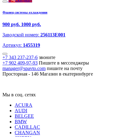
Фланец системы охлаждения
900 руб.
1000 руб.
Заводской номер:
256113E001
Артикул:
1455319
+7 343 237-237-6
звоните
+7 902 409-97-93
Пишите в мессенджеры
manager@spavto.com
пишите на почту
Просторная - 146
Магазин в екатеринбурге
Мы в соц. сетях
ACURA
AUDI
BELGEE
BMW
CADILLAC
CHANGAN