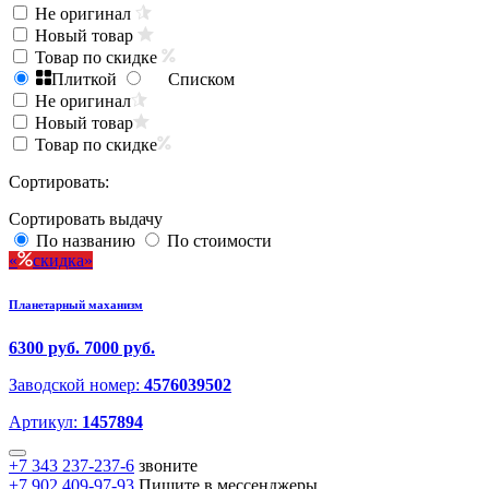
Не оригинал
Новый товар
Товар по скидке
Плиткой
Списком
Не оригинал
Новый товар
Товар по скидке
Сортировать:
Сортировать выдачу
По названию
По стоимости
скидка
Планетарный маханизм
6300 руб.
7000 руб.
Заводской номер:
4576039502
Артикул:
1457894
+7 343 237-237-6
звоните
+7 902 409-97-93
Пишите в мессенджеры