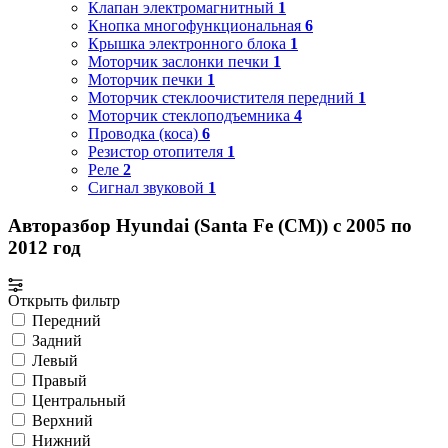
Клапан электромагнитный
1
Кнопка многофункциональная
6
Крышка электронного блока
1
Моторчик заслонки печки
1
Моторчик печки
1
Моторчик стеклоочистителя передний
1
Моторчик стеклоподъемника
4
Проводка (коса)
6
Резистор отопителя
1
Реле
2
Сигнал звуковой
1
Авторазбор Hyundai (Santa Fe (CM)) с 2005 по
2012 год
Открыть фильтр
Передний
Задний
Левый
Правый
Центральный
Верхний
Нижний