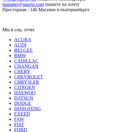
manager@spavto.com
пишите на почту
Просторная - 146
Магазин в екатеринбурге
Мы в соц. сетях
ACURA
AUDI
BELGEE
BMW
CADILLAC
CHANGAN
CHERY
CHEVROLET
CHRYSLER
CITROEN
DAEWOO
DATSUN
DODGE
DONGFENG
EXEED
FAW
FIAT
FORD