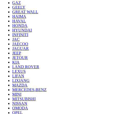
GAZ
GEELY
GREAT WALL
HAIMA
HAVAL
HONDA
HYUNDAI
INFINITI
JAC
JAECOO
JAGUAR
JEEP
JETOUR
KIA
LAND ROVER
LEXUS
LIFAN
LIXIANG
MAZDA
MERCEDES-BENZ
MINI
MITSUBISHI
NISSAN
OMODA
OPEL