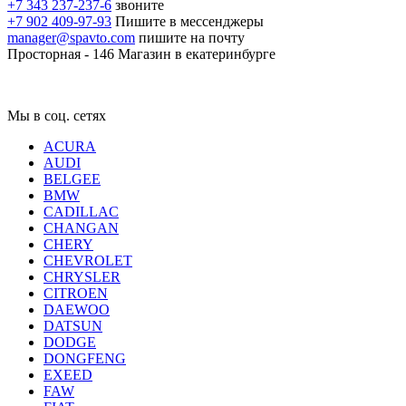
+7 343 237-237-6
звоните
+7 902 409-97-93
Пишите в мессенджеры
manager@spavto.com
пишите на почту
Просторная - 146
Магазин в екатеринбурге
Мы в соц. сетях
ACURA
AUDI
BELGEE
BMW
CADILLAC
CHANGAN
CHERY
CHEVROLET
CHRYSLER
CITROEN
DAEWOO
DATSUN
DODGE
DONGFENG
EXEED
FAW