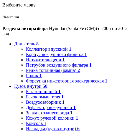
Выберите марку
Навигация
Разделы авторазбора
Hyundai (Santa Fe (CM)) с 2005 по 2012
год
Двигатель
8
Коллектор впускной
1
Корпус воздушного фильтра
1
Натяжитель цепи
1
Патрубок воздушного фильтра
1
Рейка топливная (рампа)
2
Ролик
1
Форсунка инжекторная электрическая
1
Кузов внутри
50
Бак топливный
1
Бачок омывателя
1
Воздухозаборник
1
Дефлектор воздушный
1
Зеркало заднего вида
1
Кожух рулевой колонки
1
Консоль
1
Накладка (кузов внутри)
6