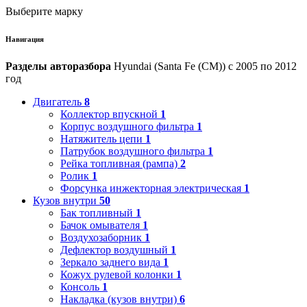
Выберите марку
Навигация
Разделы авторазбора
Hyundai (Santa Fe (CM)) с 2005 по 2012
год
Двигатель
8
Коллектор впускной
1
Корпус воздушного фильтра
1
Натяжитель цепи
1
Патрубок воздушного фильтра
1
Рейка топливная (рампа)
2
Ролик
1
Форсунка инжекторная электрическая
1
Кузов внутри
50
Бак топливный
1
Бачок омывателя
1
Воздухозаборник
1
Дефлектор воздушный
1
Зеркало заднего вида
1
Кожух рулевой колонки
1
Консоль
1
Накладка (кузов внутри)
6