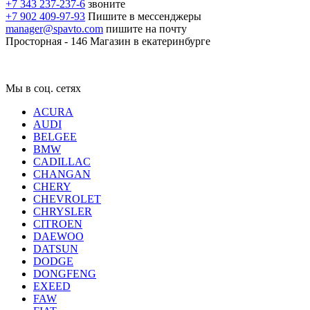
+7 343 237-237-6
звоните
+7 902 409-97-93
Пишите в мессенджеры
manager@spavto.com
пишите на почту
Просторная - 146
Магазин в екатеринбурге
Мы в соц. сетях
ACURA
AUDI
BELGEE
BMW
CADILLAC
CHANGAN
CHERY
CHEVROLET
CHRYSLER
CITROEN
DAEWOO
DATSUN
DODGE
DONGFENG
EXEED
FAW