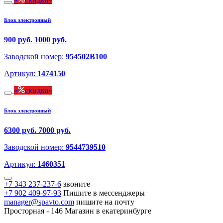
Блок электронный
900 руб.
1000 руб.
Заводской номер:
954502B100
Артикул:
1474150
скидка
Блок электронный
6300 руб.
7000 руб.
Заводской номер:
9544739510
Артикул:
1460351
+7 343 237-237-6
звоните
+7 902 409-97-93
Пишите в мессенджеры
manager@spavto.com
пишите на почту
Просторная - 146
Магазин в екатеринбурге