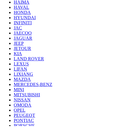
HAIMA
HAVAL
HONDA
HYUNDAI
INFINITI
JAC
JAECOO
JAGUAR
JEEP
JETOUR
KIA
LAND ROVER
LEXUS
LIFAN
LIXIANG
MAZDA
MERCEDES-BENZ
MINI
MITSUBISHI
NISSAN
OMODA
OPEL
PEUGEOT
PONTIAC
PORSCHE