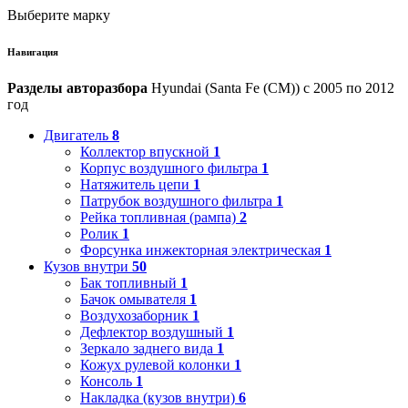
Выберите марку
Навигация
Разделы авторазбора
Hyundai (Santa Fe (CM)) с 2005 по 2012
год
Двигатель
8
Коллектор впускной
1
Корпус воздушного фильтра
1
Натяжитель цепи
1
Патрубок воздушного фильтра
1
Рейка топливная (рампа)
2
Ролик
1
Форсунка инжекторная электрическая
1
Кузов внутри
50
Бак топливный
1
Бачок омывателя
1
Воздухозаборник
1
Дефлектор воздушный
1
Зеркало заднего вида
1
Кожух рулевой колонки
1
Консоль
1
Накладка (кузов внутри)
6