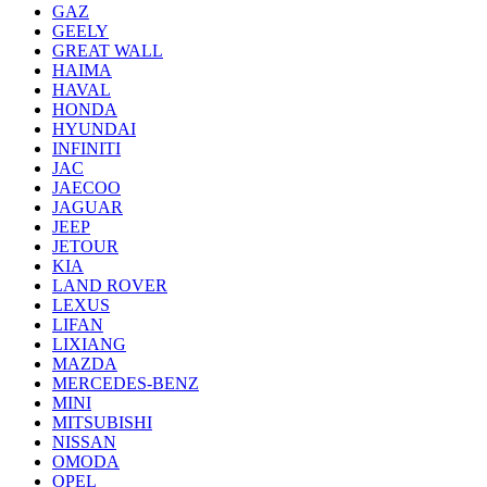
GAZ
GEELY
GREAT WALL
HAIMA
HAVAL
HONDA
HYUNDAI
INFINITI
JAC
JAECOO
JAGUAR
JEEP
JETOUR
KIA
LAND ROVER
LEXUS
LIFAN
LIXIANG
MAZDA
MERCEDES-BENZ
MINI
MITSUBISHI
NISSAN
OMODA
OPEL