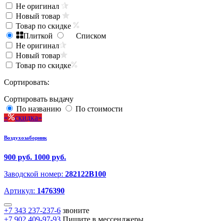
Не оригинал
Новый товар
Товар по скидке
Плиткой
Списком
Не оригинал
Новый товар
Товар по скидке
Сортировать:
Сортировать выдачу
По названию
По стоимости
скидка
Воздухозаборник
900 руб.
1000 руб.
Заводской номер:
282122B100
Артикул:
1476390
+7 343 237-237-6
звоните
+7 902 409-97-93
Пишите в мессенджеры