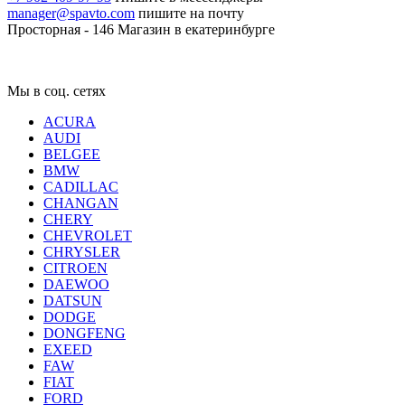
manager@spavto.com
пишите на почту
Просторная - 146
Магазин в екатеринбурге
Мы в соц. сетях
ACURA
AUDI
BELGEE
BMW
CADILLAC
CHANGAN
CHERY
CHEVROLET
CHRYSLER
CITROEN
DAEWOO
DATSUN
DODGE
DONGFENG
EXEED
FAW
FIAT
FORD