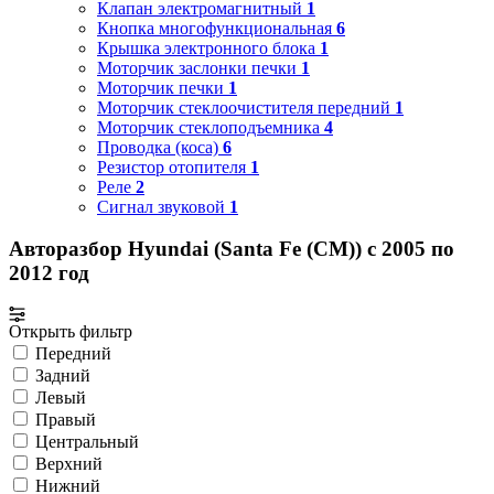
Клапан электромагнитный
1
Кнопка многофункциональная
6
Крышка электронного блока
1
Моторчик заслонки печки
1
Моторчик печки
1
Моторчик стеклоочистителя передний
1
Моторчик стеклоподъемника
4
Проводка (коса)
6
Резистор отопителя
1
Реле
2
Сигнал звуковой
1
Авторазбор Hyundai (Santa Fe (CM)) с 2005 по
2012 год
Открыть фильтр
Передний
Задний
Левый
Правый
Центральный
Верхний
Нижний