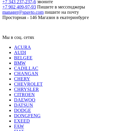
+7 343 237-237-6
звоните
+7 902 409-97-93
Пишите в мессенджеры
manager@spavto.com
пишите на почту
Просторная - 146
Магазин в екатеринбурге
Мы в соц. сетях
ACURA
AUDI
BELGEE
BMW
CADILLAC
CHANGAN
CHERY
CHEVROLET
CHRYSLER
CITROEN
DAEWOO
DATSUN
DODGE
DONGFENG
EXEED
FAW