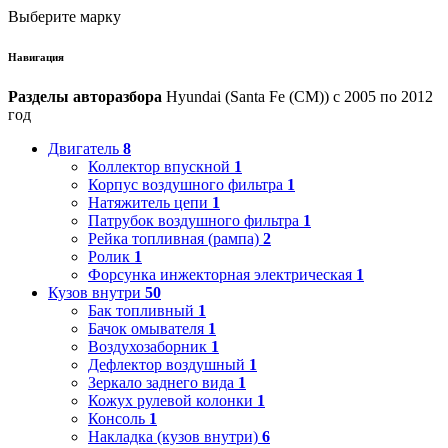
Выберите марку
Навигация
Разделы авторазбора
Hyundai (Santa Fe (CM)) с 2005 по 2012
год
Двигатель
8
Коллектор впускной
1
Корпус воздушного фильтра
1
Натяжитель цепи
1
Патрубок воздушного фильтра
1
Рейка топливная (рампа)
2
Ролик
1
Форсунка инжекторная электрическая
1
Кузов внутри
50
Бак топливный
1
Бачок омывателя
1
Воздухозаборник
1
Дефлектор воздушный
1
Зеркало заднего вида
1
Кожух рулевой колонки
1
Консоль
1
Накладка (кузов внутри)
6