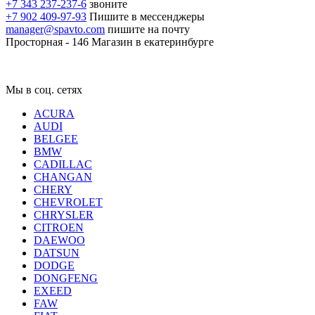
+7 343 237-237-6
звоните
+7 902 409-97-93
Пишите в мессенджеры
manager@spavto.com
пишите на почту
Просторная - 146
Магазин в екатеринбурге
Мы в соц. сетях
ACURA
AUDI
BELGEE
BMW
CADILLAC
CHANGAN
CHERY
CHEVROLET
CHRYSLER
CITROEN
DAEWOO
DATSUN
DODGE
DONGFENG
EXEED
FAW