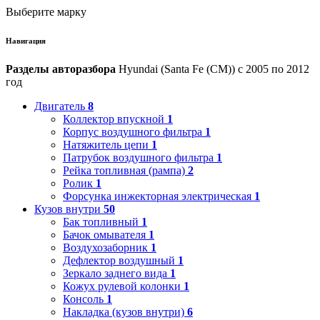
Выберите марку
Навигация
Разделы авторазбора
Hyundai (Santa Fe (CM)) с 2005 по 2012
год
Двигатель
8
Коллектор впускной
1
Корпус воздушного фильтра
1
Натяжитель цепи
1
Патрубок воздушного фильтра
1
Рейка топливная (рампа)
2
Ролик
1
Форсунка инжекторная электрическая
1
Кузов внутри
50
Бак топливный
1
Бачок омывателя
1
Воздухозаборник
1
Дефлектор воздушный
1
Зеркало заднего вида
1
Кожух рулевой колонки
1
Консоль
1
Накладка (кузов внутри)
6