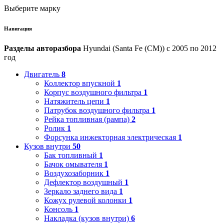
Выберите марку
Навигация
Разделы авторазбора
Hyundai (Santa Fe (CM)) с 2005 по 2012
год
Двигатель
8
Коллектор впускной
1
Корпус воздушного фильтра
1
Натяжитель цепи
1
Патрубок воздушного фильтра
1
Рейка топливная (рампа)
2
Ролик
1
Форсунка инжекторная электрическая
1
Кузов внутри
50
Бак топливный
1
Бачок омывателя
1
Воздухозаборник
1
Дефлектор воздушный
1
Зеркало заднего вида
1
Кожух рулевой колонки
1
Консоль
1
Накладка (кузов внутри)
6