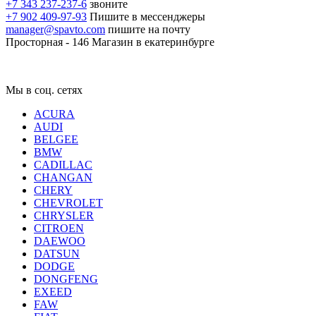
+7 343 237-237-6
звоните
+7 902 409-97-93
Пишите в мессенджеры
manager@spavto.com
пишите на почту
Просторная - 146
Магазин в екатеринбурге
Мы в соц. сетях
ACURA
AUDI
BELGEE
BMW
CADILLAC
CHANGAN
CHERY
CHEVROLET
CHRYSLER
CITROEN
DAEWOO
DATSUN
DODGE
DONGFENG
EXEED
FAW