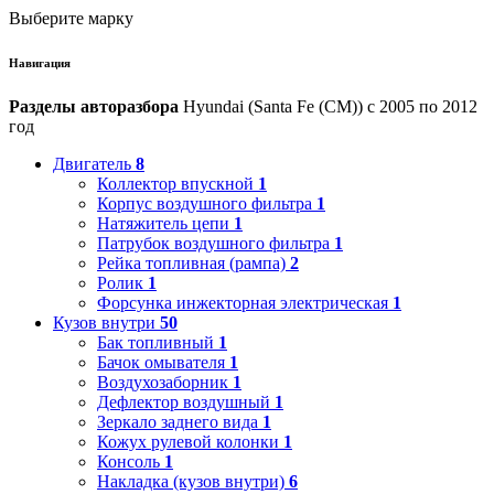
Выберите марку
Навигация
Разделы авторазбора
Hyundai (Santa Fe (CM)) с 2005 по 2012
год
Двигатель
8
Коллектор впускной
1
Корпус воздушного фильтра
1
Натяжитель цепи
1
Патрубок воздушного фильтра
1
Рейка топливная (рампа)
2
Ролик
1
Форсунка инжекторная электрическая
1
Кузов внутри
50
Бак топливный
1
Бачок омывателя
1
Воздухозаборник
1
Дефлектор воздушный
1
Зеркало заднего вида
1
Кожух рулевой колонки
1
Консоль
1
Накладка (кузов внутри)
6