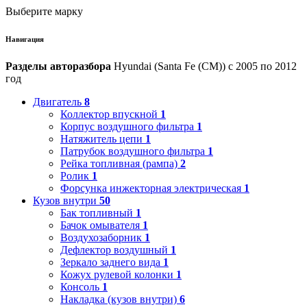
Выберите марку
Навигация
Разделы авторазбора
Hyundai (Santa Fe (CM)) с 2005 по 2012
год
Двигатель
8
Коллектор впускной
1
Корпус воздушного фильтра
1
Натяжитель цепи
1
Патрубок воздушного фильтра
1
Рейка топливная (рампа)
2
Ролик
1
Форсунка инжекторная электрическая
1
Кузов внутри
50
Бак топливный
1
Бачок омывателя
1
Воздухозаборник
1
Дефлектор воздушный
1
Зеркало заднего вида
1
Кожух рулевой колонки
1
Консоль
1
Накладка (кузов внутри)
6