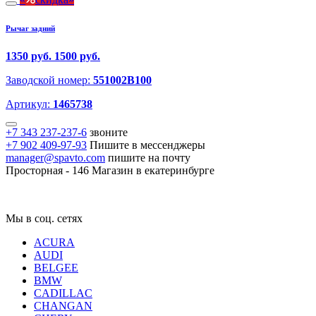
Рычаг задний
1350 руб.
1500 руб.
Заводской номер:
551002B100
Артикул:
1465738
+7 343 237-237-6
звоните
+7 902 409-97-93
Пишите в мессенджеры
manager@spavto.com
пишите на почту
Просторная - 146
Магазин в екатеринбурге
Мы в соц. сетях
ACURA
AUDI
BELGEE
BMW
CADILLAC
CHANGAN