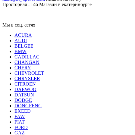
Просторная - 146
Магазин в екатеринбурге
Мы в соц. сетях
ACURA
AUDI
BELGEE
BMW
CADILLAC
CHANGAN
CHERY
CHEVROLET
CHRYSLER
CITROEN
DAEWOO
DATSUN
DODGE
DONGFENG
EXEED
FAW
FIAT
FORD
GAZ