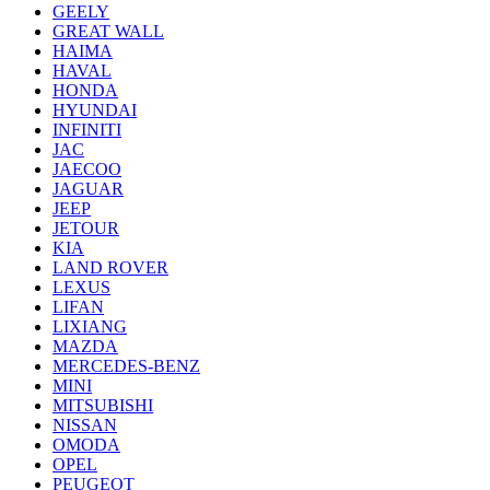
GEELY
GREAT WALL
HAIMA
HAVAL
HONDA
HYUNDAI
INFINITI
JAC
JAECOO
JAGUAR
JEEP
JETOUR
KIA
LAND ROVER
LEXUS
LIFAN
LIXIANG
MAZDA
MERCEDES-BENZ
MINI
MITSUBISHI
NISSAN
OMODA
OPEL
PEUGEOT