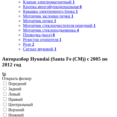
Клапан электромагнитный
1
Кнопка многофункциональная
6
Крышка электронного блока
1
Моторчик заслонки печки
1
Моторчик печки
1
Моторчик стеклоочистителя передний
1
Моторчик стеклоподъемника
4
Проводка (коса)
6
Резистор отопителя
1
Реле
2
Сигнал звуковой
1
Авторазбор Hyundai (Santa Fe (CM)) с 2005 по
2012 год
Открыть фильтр
Передний
Задний
Левый
Правый
Центральный
Верхний
Нижний