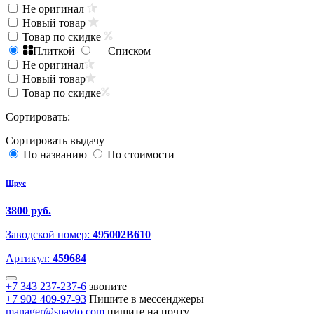
Не оригинал
Новый товар
Товар по скидке
Плиткой
Списком
Не оригинал
Новый товар
Товар по скидке
Сортировать:
Сортировать выдачу
По названию
По стоимости
Шрус
3800 руб.
Заводской номер:
495002B610
Артикул:
459684
+7 343 237-237-6
звоните
+7 902 409-97-93
Пишите в мессенджеры
manager@spavto.com
пишите на почту