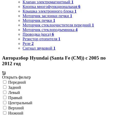
Клапан электромагнитный
1
Кнопка многофункциональная
6
Крышка электронного блока
1
Моторчик заслонки печки
1
Моторчик печки
1
Моторчик стеклоочистителя передний
1
Моторчик стеклоподъемника
4
Проводка (коса)
6
Резистор отопителя
1
Реле
2
Сигнал звуковой
1
Авторазбор Hyundai (Santa Fe (CM)) с 2005 по
2012 год
Открыть фильтр
Передний
Задний
Левый
Правый
Центральный
Верхний
Нижний