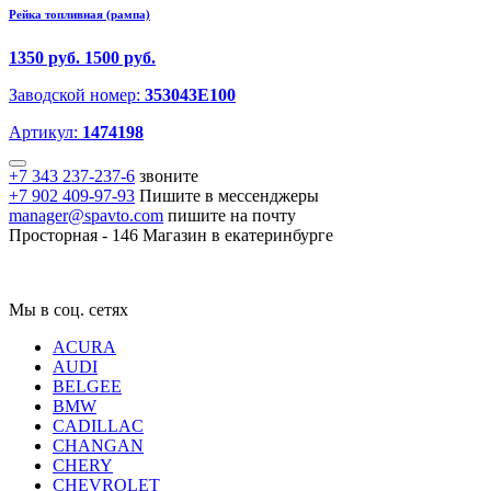
Рейка топливная (рампа)
1350 руб.
1500 руб.
Заводской номер:
353043E100
Артикул:
1474198
+7 343 237-237-6
звоните
+7 902 409-97-93
Пишите в мессенджеры
manager@spavto.com
пишите на почту
Просторная - 146
Магазин в екатеринбурге
Мы в соц. сетях
ACURA
AUDI
BELGEE
BMW
CADILLAC
CHANGAN
CHERY
CHEVROLET