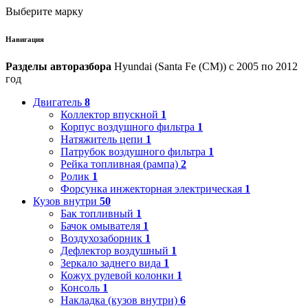
Выберите марку
Навигация
Разделы авторазбора
Hyundai (Santa Fe (CM)) с 2005 по 2012
год
Двигатель
8
Коллектор впускной
1
Корпус воздушного фильтра
1
Натяжитель цепи
1
Патрубок воздушного фильтра
1
Рейка топливная (рампа)
2
Ролик
1
Форсунка инжекторная электрическая
1
Кузов внутри
50
Бак топливный
1
Бачок омывателя
1
Воздухозаборник
1
Дефлектор воздушный
1
Зеркало заднего вида
1
Кожух рулевой колонки
1
Консоль
1
Накладка (кузов внутри)
6