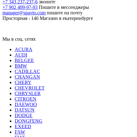
+7 343 237-237-6
звоните
+7 902 409-97-93
Пишите в мессенджеры
manager@spavto.com
пишите на почту
Просторная - 146
Магазин в екатеринбурге
Мы в соц. сетях
ACURA
AUDI
BELGEE
BMW
CADILLAC
CHANGAN
CHERY
CHEVROLET
CHRYSLER
CITROEN
DAEWOO
DATSUN
DODGE
DONGFENG
EXEED
FAW