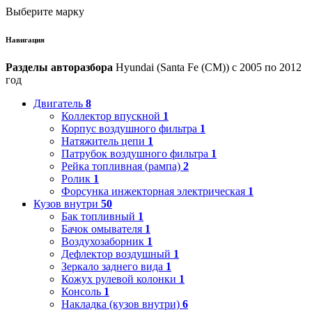
Выберите марку
Навигация
Разделы авторазбора
Hyundai (Santa Fe (CM)) с 2005 по 2012
год
Двигатель
8
Коллектор впускной
1
Корпус воздушного фильтра
1
Натяжитель цепи
1
Патрубок воздушного фильтра
1
Рейка топливная (рампа)
2
Ролик
1
Форсунка инжекторная электрическая
1
Кузов внутри
50
Бак топливный
1
Бачок омывателя
1
Воздухозаборник
1
Дефлектор воздушный
1
Зеркало заднего вида
1
Кожух рулевой колонки
1
Консоль
1
Накладка (кузов внутри)
6