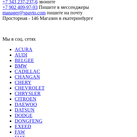
+7 343 237-237-6
звоните
+7 902 409-97-93
Пишите в мессенджеры
manager@spavto.com
пишите на почту
Просторная - 146
Магазин в екатеринбурге
Мы в соц. сетях
ACURA
AUDI
BELGEE
BMW
CADILLAC
CHANGAN
CHERY
CHEVROLET
CHRYSLER
CITROEN
DAEWOO
DATSUN
DODGE
DONGFENG
EXEED
FAW