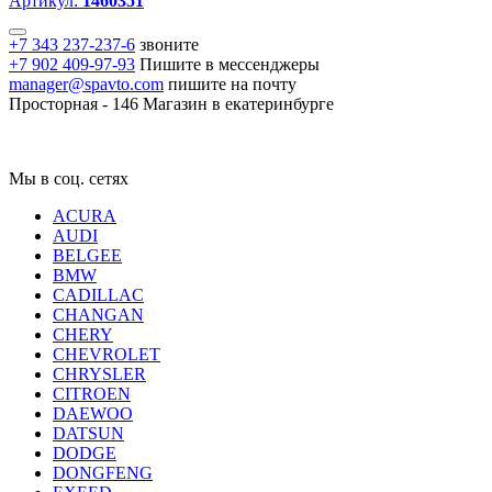
Артикул:
1460351
+7 343 237-237-6
звоните
+7 902 409-97-93
Пишите в мессенджеры
manager@spavto.com
пишите на почту
Просторная - 146
Магазин в екатеринбурге
Мы в соц. сетях
ACURA
AUDI
BELGEE
BMW
CADILLAC
CHANGAN
CHERY
CHEVROLET
CHRYSLER
CITROEN
DAEWOO
DATSUN
DODGE
DONGFENG