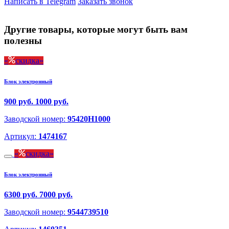
Написать в Telegram
Заказать звонок
Другие товары, которые могут быть вам
полезны
скидка
Блок электронный
900 руб.
1000 руб.
Заводской номер:
95420H1000
Артикул:
1474167
скидка
Блок электронный
6300 руб.
7000 руб.
Заводской номер:
9544739510