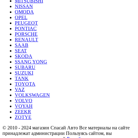
MITSUBISHI
NISSAN
OMODA
OPEL
PEUGEOT
PONTIAC
PORSCHE
RENAULT
SAAB
SEAT
SKODA
SSANG YONG
SUBARU
SUZUKI
TANK
TOYOTA
VAZ
VOLKSWAGEN
VOLVO
VOYAH
ZEEKR
ZOTYE
© 2010 - 2024 магазин Спасай Авто
Все материалы на сайте
принадлежат администрации
Пользуясь сайтом, вы