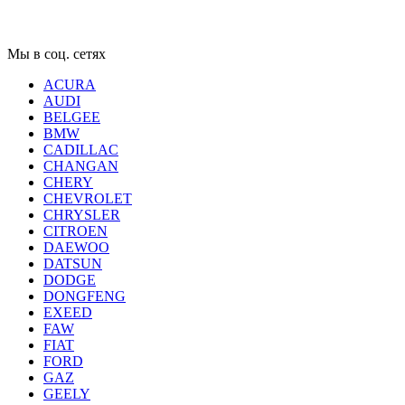
Мы в соц. сетях
ACURA
AUDI
BELGEE
BMW
CADILLAC
CHANGAN
CHERY
CHEVROLET
CHRYSLER
CITROEN
DAEWOO
DATSUN
DODGE
DONGFENG
EXEED
FAW
FIAT
FORD
GAZ
GEELY