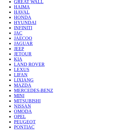
GREAT WALL
HAIMA
HAVAL
HONDA
HYUNDAI
INFINITI
JAC
JAECOO
JAGUAR
JEEP
JETOUR
KIA
LAND ROVER
LEXUS
LIFAN
LIXIANG
MAZDA
MERCEDES-BENZ
MINI
MITSUBISHI
NISSAN
OMODA
OPEL
PEUGEOT
PONTIAC