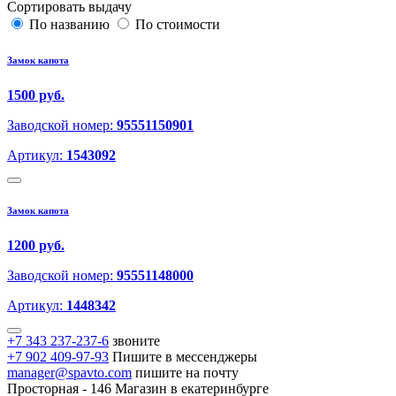
Сортировать выдачу
По названию
По стоимости
Замок капота
1500 руб.
Заводской номер:
95551150901
Артикул:
1543092
Замок капота
1200 руб.
Заводской номер:
95551148000
Артикул:
1448342
+7 343 237-237-6
звоните
+7 902 409-97-93
Пишите в мессенджеры
manager@spavto.com
пишите на почту
Просторная - 146
Магазин в екатеринбурге