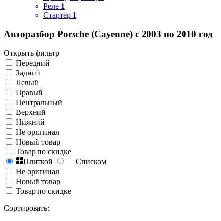
Реле
1
Стартер
1
Авторазбор Porsche (Cayenne) с 2003 по 2010 год
Открыть фильтр
Передний
Задний
Левый
Правый
Центральный
Верхний
Нижний
Не оригинал
Новый товар
Товар по скидке
Плиткой
Списком
Не оригинал
Новый товар
Товар по скидке
Сортировать: