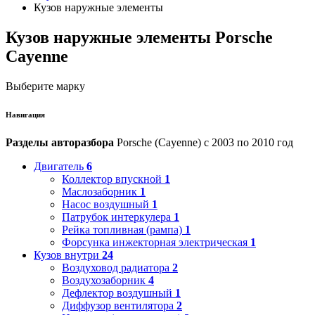
Кузов наружные элементы
Кузов наружные элементы Porsche
Cayenne
Выберите марку
Навигация
Разделы авторазбора
Porsche (Cayenne) с 2003 по 2010 год
Двигатель
6
Коллектор впускной
1
Маслозаборник
1
Насос воздушный
1
Патрубок интеркулера
1
Рейка топливная (рампа)
1
Форсунка инжекторная электрическая
1
Кузов внутри
24
Воздуховод радиатора
2
Воздухозаборник
4
Дефлектор воздушный
1
Диффузор вентилятора
2