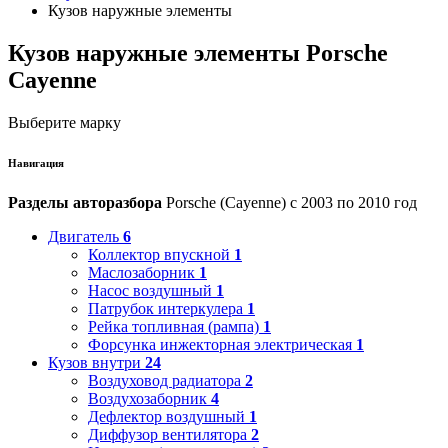
Кузов наружные элементы
Кузов наружные элементы Porsche
Cayenne
Выберите марку
Навигация
Разделы авторазбора
Porsche (Cayenne) с 2003 по 2010 год
Двигатель
6
Коллектор впускной
1
Маслозаборник
1
Насос воздушный
1
Патрубок интеркулера
1
Рейка топливная (рампа)
1
Форсунка инжекторная электрическая
1
Кузов внутри
24
Воздуховод радиатора
2
Воздухозаборник
4
Дефлектор воздушный
1
Диффузор вентилятора
2