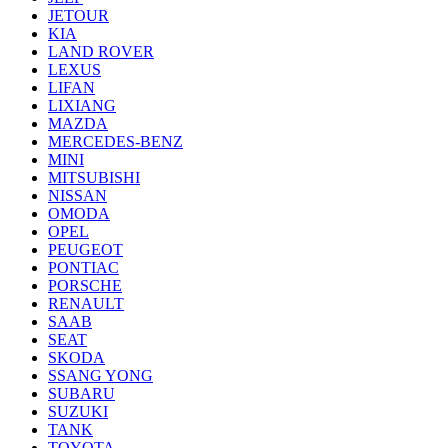
JETOUR
KIA
LAND ROVER
LEXUS
LIFAN
LIXIANG
MAZDA
MERCEDES-BENZ
MINI
MITSUBISHI
NISSAN
OMODA
OPEL
PEUGEOT
PONTIAC
PORSCHE
RENAULT
SAAB
SEAT
SKODA
SSANG YONG
SUBARU
SUZUKI
TANK
TOYOTA