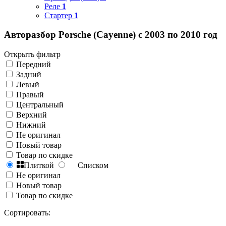
Реле
1
Стартер
1
Авторазбор Porsche (Cayenne) с 2003 по 2010 год
Открыть фильтр
Передний
Задний
Левый
Правый
Центральный
Верхний
Нижний
Не оригинал
Новый товар
Товар по скидке
Плиткой
Списком
Не оригинал
Новый товар
Товар по скидке
Сортировать: