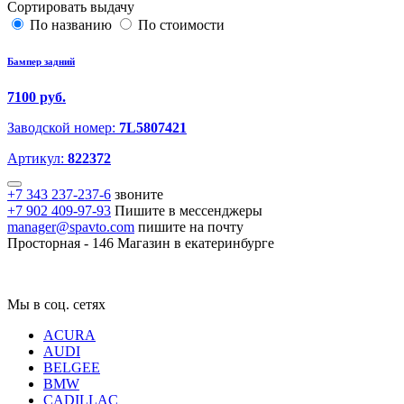
Сортировать выдачу
По названию
По стоимости
Бампер задний
7100 руб.
Заводской номер:
7L5807421
Артикул:
822372
+7 343 237-237-6
звоните
+7 902 409-97-93
Пишите в мессенджеры
manager@spavto.com
пишите на почту
Просторная - 146
Магазин в екатеринбурге
Мы в соц. сетях
ACURA
AUDI
BELGEE
BMW
CADILLAC