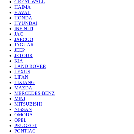
GREAT WALL
HAIMA
HAVAL
HONDA
HYUNDAI
INFINITI
JAC
JAECOO
JAGUAR
JEEP
JETOUR
KIA
LAND ROVER
LEXUS
LIFAN
LIXIANG
MAZDA
MERCEDES-BENZ
MINI
MITSUBISHI
NISSAN
OMODA
OPEL
PEUGEOT
PONTIAC