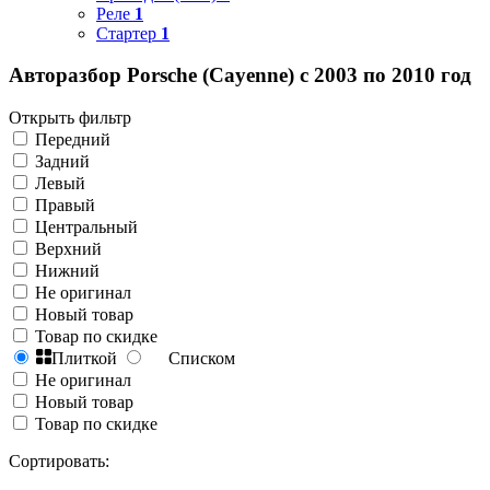
Реле
1
Стартер
1
Авторазбор Porsche (Cayenne) с 2003 по 2010 год
Открыть фильтр
Передний
Задний
Левый
Правый
Центральный
Верхний
Нижний
Не оригинал
Новый товар
Товар по скидке
Плиткой
Списком
Не оригинал
Новый товар
Товар по скидке
Сортировать: