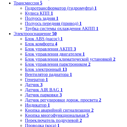
Трансмиссия
5
Гидротрансформатор (гидромуфта)
1
Кулиса КПП
1
Полуось задняя
1
Полуось передняя (привод)
1
Трубка системы охлаждения АКПП
1
Электрооснащение
50
Блок ABS (насос)
1
Блок комфорта
4
Блок управления АКПП
3
Блок управления двигателем
1
Блок управления климатической установкой
2
Блок управления парктроником
2
Блок электронный
13
Вентилятор радиатора
1
Генератор
1
Датчик
3
Датчик AIR BAG
1
Датчик парковки
3
Датчик регулировки дорож. просвета
2
Индикатор
1
Кнопка аварийной сигнализации
2
Кнопка многофункциональная
5
Переключатель подрулевой
2
Проводка (коса)
1