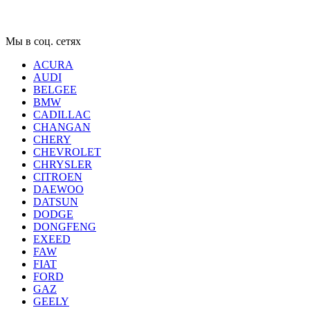
Мы в соц. сетях
ACURA
AUDI
BELGEE
BMW
CADILLAC
CHANGAN
CHERY
CHEVROLET
CHRYSLER
CITROEN
DAEWOO
DATSUN
DODGE
DONGFENG
EXEED
FAW
FIAT
FORD
GAZ
GEELY