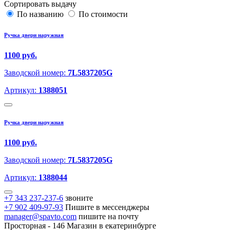
Сортировать выдачу
По названию
По стоимости
Ручка двери наружная
1100 руб.
Заводской номер:
7L5837205G
Артикул:
1388051
Ручка двери наружная
1100 руб.
Заводской номер:
7L5837205G
Артикул:
1388044
+7 343 237-237-6
звоните
+7 902 409-97-93
Пишите в мессенджеры
manager@spavto.com
пишите на почту
Просторная - 146
Магазин в екатеринбурге