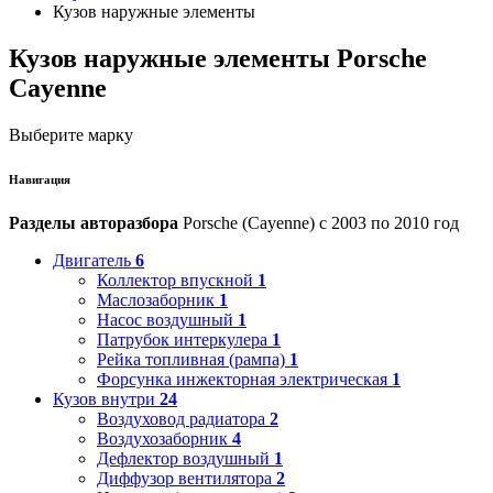
Кузов наружные элементы
Кузов наружные элементы Porsche
Cayenne
Выберите марку
Навигация
Разделы авторазбора
Porsche (Cayenne) с 2003 по 2010 год
Двигатель
6
Коллектор впускной
1
Маслозаборник
1
Насос воздушный
1
Патрубок интеркулера
1
Рейка топливная (рампа)
1
Форсунка инжекторная электрическая
1
Кузов внутри
24
Воздуховод радиатора
2
Воздухозаборник
4
Дефлектор воздушный
1
Диффузор вентилятора
2