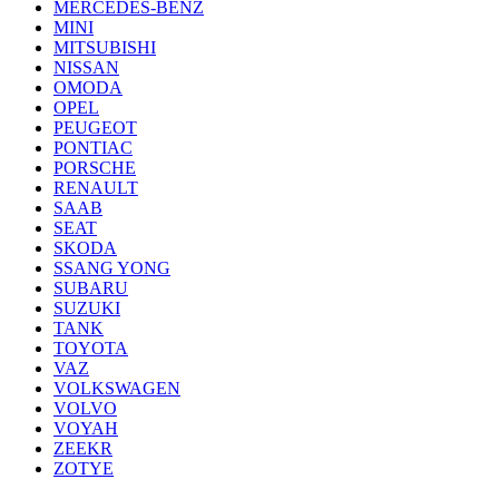
MERCEDES-BENZ
MINI
MITSUBISHI
NISSAN
OMODA
OPEL
PEUGEOT
PONTIAC
PORSCHE
RENAULT
SAAB
SEAT
SKODA
SSANG YONG
SUBARU
SUZUKI
TANK
TOYOTA
VAZ
VOLKSWAGEN
VOLVO
VOYAH
ZEEKR
ZOTYE