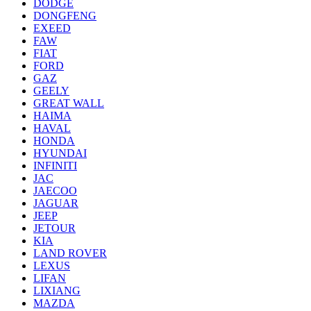
DODGE
DONGFENG
EXEED
FAW
FIAT
FORD
GAZ
GEELY
GREAT WALL
HAIMA
HAVAL
HONDA
HYUNDAI
INFINITI
JAC
JAECOO
JAGUAR
JEEP
JETOUR
KIA
LAND ROVER
LEXUS
LIFAN
LIXIANG
MAZDA