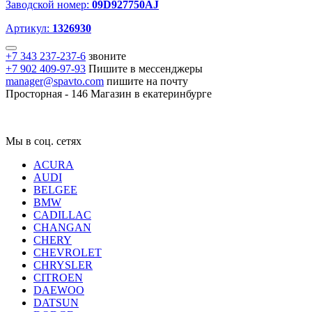
Заводской номер:
09D927750AJ
Артикул:
1326930
+7 343 237-237-6
звоните
+7 902 409-97-93
Пишите в мессенджеры
manager@spavto.com
пишите на почту
Просторная - 146
Магазин в екатеринбурге
Мы в соц. сетях
ACURA
AUDI
BELGEE
BMW
CADILLAC
CHANGAN
CHERY
CHEVROLET
CHRYSLER
CITROEN
DAEWOO
DATSUN