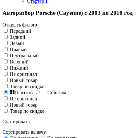
Стартер
1
Авторазбор Porsche (Cayenne) с 2003 по 2010 год
Открыть фильтр
Передний
Задний
Левый
Правый
Центральный
Верхний
Нижний
Не оригинал
Новый товар
Товар по скидке
Плиткой
Списком
Не оригинал
Новый товар
Товар по скидке
Сортировать:
Сортировать выдачу