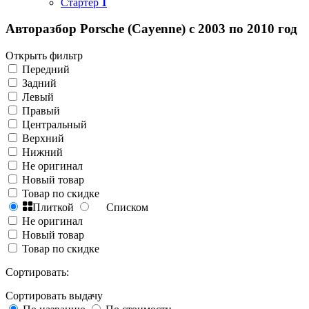
Стартер
1
Авторазбор Porsche (Cayenne) с 2003 по 2010 год
Открыть фильтр
Передний
Задний
Левый
Правый
Центральный
Верхний
Нижний
Не оригинал
Новый товар
Товар по скидке
Плиткой
Списком
Не оригинал
Новый товар
Товар по скидке
Сортировать:
Сортировать выдачу