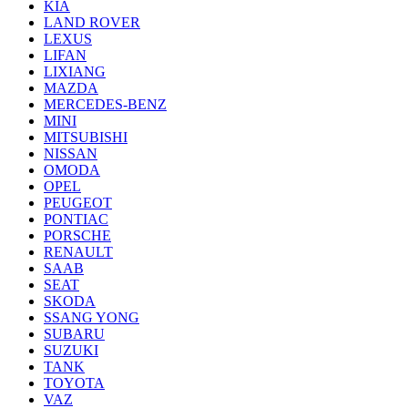
KIA
LAND ROVER
LEXUS
LIFAN
LIXIANG
MAZDA
MERCEDES-BENZ
MINI
MITSUBISHI
NISSAN
OMODA
OPEL
PEUGEOT
PONTIAC
PORSCHE
RENAULT
SAAB
SEAT
SKODA
SSANG YONG
SUBARU
SUZUKI
TANK
TOYOTA
VAZ