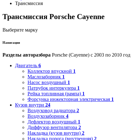
Трансмиссия
Трансмиссия Porsche Cayenne
Выберите марку
Навигация
Разделы авторазбора
Porsche (Cayenne) с 2003 по 2010 год
Двигатель
6
Коллектор впускной
1
Маслозаборник
1
Насос воздушный
1
Патрубок интеркулера
1
Рейка топливная (рампа)
1
Форсунка инжекторная электрическая
1
Кузов внутри
24
Воздуховод радиатора
2
Воздухозаборник
4
Дефлектор воздушный
1
Диффузор вентилятора
2
Накладка (кузов внутри)
2
Накладка порога (внутренняя)
2