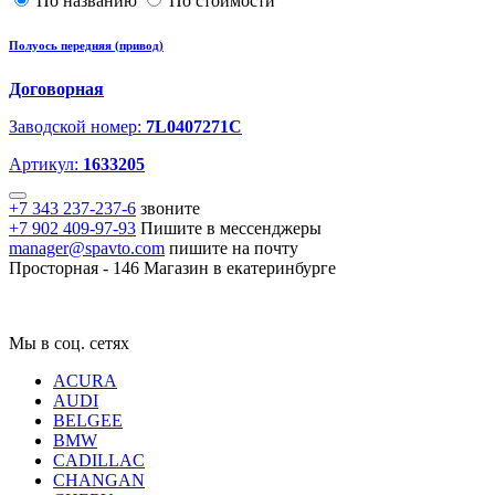
По названию
По стоимости
Полуось передняя (привод)
Договорная
Заводской номер:
7L0407271C
Артикул:
1633205
+7 343 237-237-6
звоните
+7 902 409-97-93
Пишите в мессенджеры
manager@spavto.com
пишите на почту
Просторная - 146
Магазин в екатеринбурге
Мы в соц. сетях
ACURA
AUDI
BELGEE
BMW
CADILLAC
CHANGAN