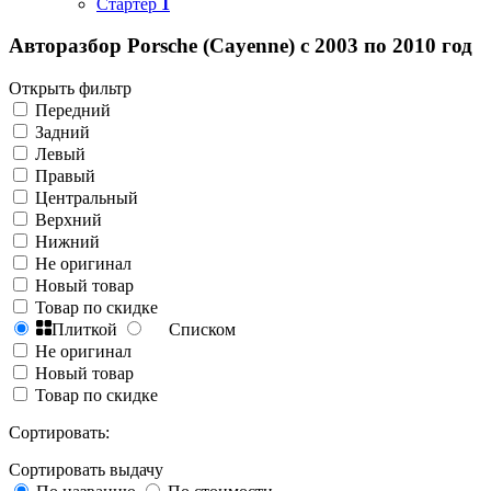
Стартер
1
Авторазбор Porsche (Cayenne) с 2003 по 2010 год
Открыть фильтр
Передний
Задний
Левый
Правый
Центральный
Верхний
Нижний
Не оригинал
Новый товар
Товар по скидке
Плиткой
Списком
Не оригинал
Новый товар
Товар по скидке
Сортировать:
Сортировать выдачу