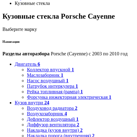
Кузовные стекла
Кузовные стекла Porsche Cayenne
Выберите марку
Навигация
Разделы авторазбора
Porsche (Cayenne) с 2003 по 2010 год
Двигатель
6
Коллектор впускной
1
Маслозаборник
1
Насос воздушный
1
Патрубок интеркулера
1
Рейка топливная (рампа)
1
Форсунка инжекторная электрическая
1
Кузов внутри
24
Воздуховод радиатора
2
Воздухозаборник
4
Дефлектор воздушный
1
Диффузор вентилятора
2
Накладка (кузов внутри)
2
Накладка порога (внутренняя)
2