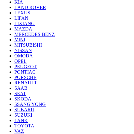
KIA
LAND ROVER
LEXUS
LIFAN
LIXIANG
MAZDA
MERCEDES-BENZ
MINI
MITSUBISHI
NISSAN
OMODA
OPEL
PEUGEOT
PONTIAC
PORSCHE
RENAULT
SAAB
SEAT
SKODA
SSANG YONG
SUBARU
SUZUKI
TANK
TOYOTA
VAZ