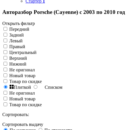
Стартер
1
Авторазбор Porsche (Cayenne) с 2003 по 2010 год
Открыть фильтр
Передний
Задний
Левый
Правый
Центральный
Верхний
Нижний
Не оригинал
Новый товар
Товар по скидке
Плиткой
Списком
Не оригинал
Новый товар
Товар по скидке
Сортировать:
Сортировать выдачу