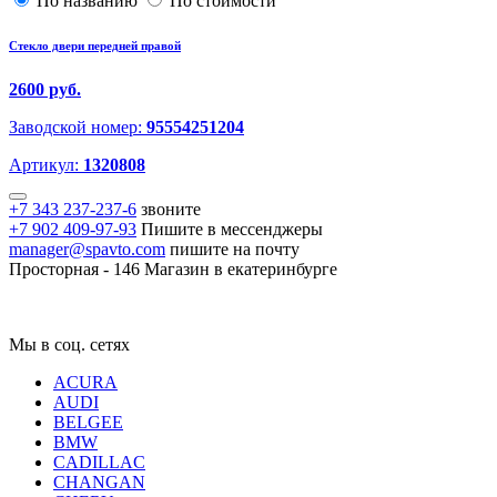
По названию
По стоимости
Стекло двери передней правой
2600 руб.
Заводской номер:
95554251204
Артикул:
1320808
+7 343 237-237-6
звоните
+7 902 409-97-93
Пишите в мессенджеры
manager@spavto.com
пишите на почту
Просторная - 146
Магазин в екатеринбурге
Мы в соц. сетях
ACURA
AUDI
BELGEE
BMW
CADILLAC
CHANGAN