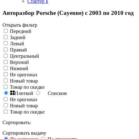
Стартер
1
Авторазбор Porsche (Cayenne) с 2003 по 2010 год
Открыть фильтр
Передний
Задний
Левый
Правый
Центральный
Верхний
Нижний
Не оригинал
Новый товар
Товар по скидке
Плиткой
Списком
Не оригинал
Новый товар
Товар по скидке
Сортировать:
Сортировать выдачу