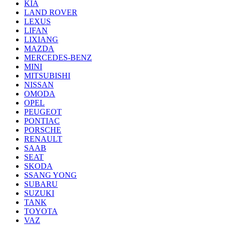
KIA
LAND ROVER
LEXUS
LIFAN
LIXIANG
MAZDA
MERCEDES-BENZ
MINI
MITSUBISHI
NISSAN
OMODA
OPEL
PEUGEOT
PONTIAC
PORSCHE
RENAULT
SAAB
SEAT
SKODA
SSANG YONG
SUBARU
SUZUKI
TANK
TOYOTA
VAZ