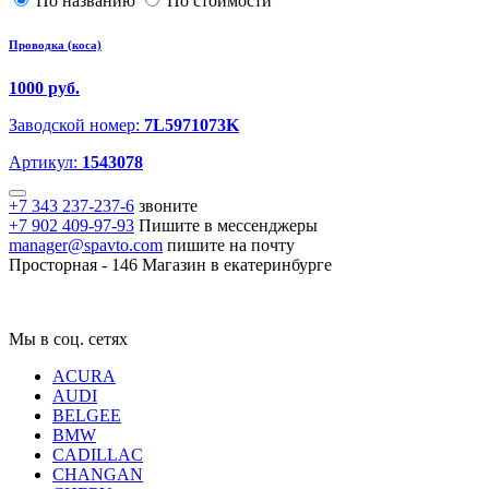
По названию
По стоимости
Проводка (коса)
1000 руб.
Заводской номер:
7L5971073K
Артикул:
1543078
+7 343 237-237-6
звоните
+7 902 409-97-93
Пишите в мессенджеры
manager@spavto.com
пишите на почту
Просторная - 146
Магазин в екатеринбурге
Мы в соц. сетях
ACURA
AUDI
BELGEE
BMW
CADILLAC
CHANGAN