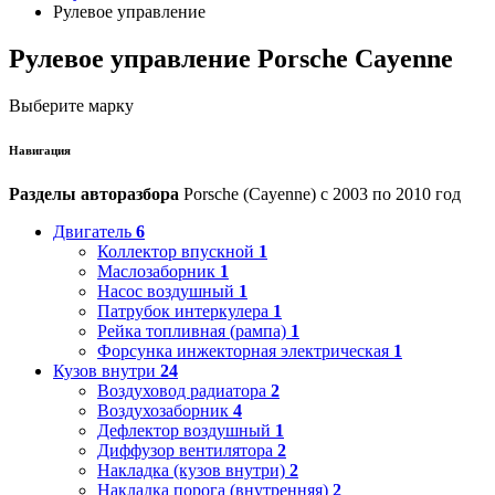
Рулевое управление
Рулевое управление Porsche Cayenne
Выберите марку
Навигация
Разделы авторазбора
Porsche (Cayenne) с 2003 по 2010 год
Двигатель
6
Коллектор впускной
1
Маслозаборник
1
Насос воздушный
1
Патрубок интеркулера
1
Рейка топливная (рампа)
1
Форсунка инжекторная электрическая
1
Кузов внутри
24
Воздуховод радиатора
2
Воздухозаборник
4
Дефлектор воздушный
1
Диффузор вентилятора
2
Накладка (кузов внутри)
2
Накладка порога (внутренняя)
2