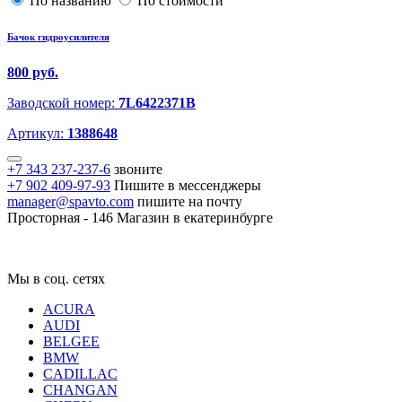
По названию
По стоимости
Бачок гидроусилителя
800 руб.
Заводской номер:
7L6422371B
Артикул:
1388648
+7 343 237-237-6
звоните
+7 902 409-97-93
Пишите в мессенджеры
manager@spavto.com
пишите на почту
Просторная - 146
Магазин в екатеринбурге
Мы в соц. сетях
ACURA
AUDI
BELGEE
BMW
CADILLAC
CHANGAN