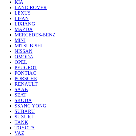
KIA
LAND ROVER
LEXUS
LIFAN
LIXIANG
MAZDA
MERCEDES-BENZ
MINI
MITSUBISHI
NISSAN
OMODA
OPEL
PEUGEOT
PONTIAC
PORSCHE
RENAULT
SAAB
SEAT
SKODA
SSANG YONG
SUBARU
SUZUKI
TANK
TOYOTA
VAZ