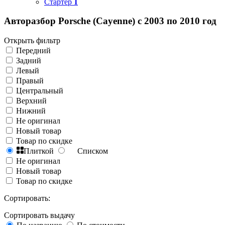
Стартер
1
Авторазбор Porsche (Cayenne) с 2003 по 2010 год
Открыть фильтр
Передний
Задний
Левый
Правый
Центральный
Верхний
Нижний
Не оригинал
Новый товар
Товар по скидке
Плиткой
Списком
Не оригинал
Новый товар
Товар по скидке
Сортировать:
Сортировать выдачу