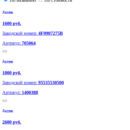
По названию
По стоимости
Датчик
1600 руб.
Заводской номер:
4F0907275B
Артикул:
705064
Датчик
1000 руб.
Заводской номер:
95535530500
Артикул:
1400388
Датчик
2600 руб.