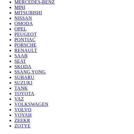
MERCEDES-BENZ
MINI
MITSUBISHI
NISSAN
OMODA
OPEL
PEUGEOT
PONTIAC
PORSCHE
RENAULT
SAAB
SEAT
SKODA
SSANG YONG
SUBARU
SUZUKI
TANK
TOYOTA
VAZ
VOLKSWAGEN
VOLVO
VOYAH
ZEEKR
ZOTYE