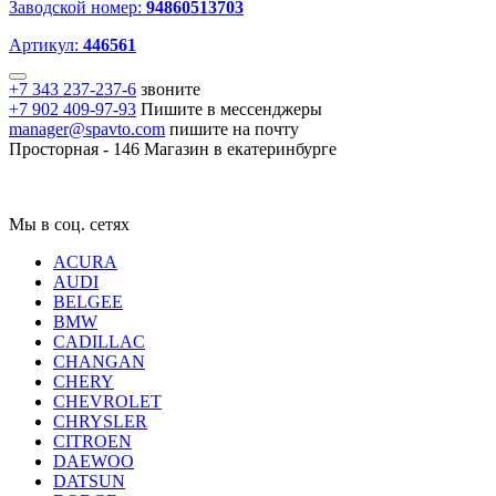
Заводской номер:
94860513703
Артикул:
446561
+7 343 237-237-6
звоните
+7 902 409-97-93
Пишите в мессенджеры
manager@spavto.com
пишите на почту
Просторная - 146
Магазин в екатеринбурге
Мы в соц. сетях
ACURA
AUDI
BELGEE
BMW
CADILLAC
CHANGAN
CHERY
CHEVROLET
CHRYSLER
CITROEN
DAEWOO
DATSUN