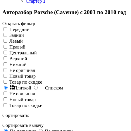
Стартер
1
Авторазбор Porsche (Cayenne) с 2003 по 2010 год
Открыть фильтр
Передний
Задний
Левый
Правый
Центральный
Верхний
Нижний
Не оригинал
Новый товар
Товар по скидке
Плиткой
Списком
Не оригинал
Новый товар
Товар по скидке
Сортировать:
Сортировать выдачу