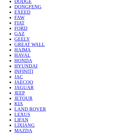
DODGE
DONGFENG
EXEED
FAW
FIAT
FORD
GAZ
GEELY
GREAT WALL
HAIMA
HAVAL
HONDA
HYUNDAI
INFINITI
JAC
JAECOO
JAGUAR
JEEP
JETOUR
KIA
LAND ROVER
LEXUS
LIFAN
LIXIANG
MAZDA