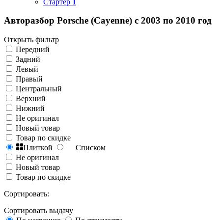
Стартер
1
Авторазбор Porsche (Cayenne) с 2003 по 2010 год
Открыть фильтр
Передний
Задний
Левый
Правый
Центральный
Верхний
Нижний
Не оригинал
Новый товар
Товар по скидке
Плиткой
Списком
Не оригинал
Новый товар
Товар по скидке
Сортировать:
Сортировать выдачу