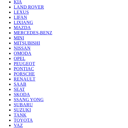
KIA
LAND ROVER
LEXUS
LIFAN
LIXIANG
MAZDA
MERCEDES-BENZ
MINI
MITSUBISHI
NISSAN
OMODA
OPEL
PEUGEOT
PONTIAC
PORSCHE
RENAULT
SAAB
SEAT
SKODA
SSANG YONG
SUBARU
SUZUKI
TANK
TOYOTA
VAZ