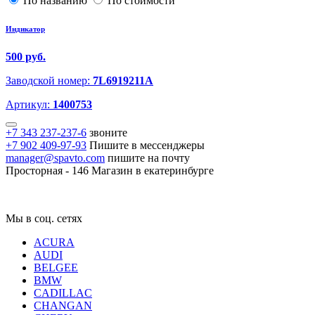
По названию
По стоимости
Индикатор
500 руб.
Заводской номер:
7L6919211A
Артикул:
1400753
+7 343 237-237-6
звоните
+7 902 409-97-93
Пишите в мессенджеры
manager@spavto.com
пишите на почту
Просторная - 146
Магазин в екатеринбурге
Мы в соц. сетях
ACURA
AUDI
BELGEE
BMW
CADILLAC
CHANGAN