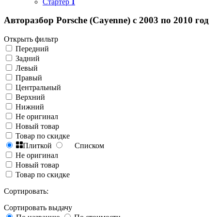
Стартер
1
Авторазбор Porsche (Cayenne) с 2003 по 2010 год
Открыть фильтр
Передний
Задний
Левый
Правый
Центральный
Верхний
Нижний
Не оригинал
Новый товар
Товар по скидке
Плиткой
Списком
Не оригинал
Новый товар
Товар по скидке
Сортировать:
Сортировать выдачу