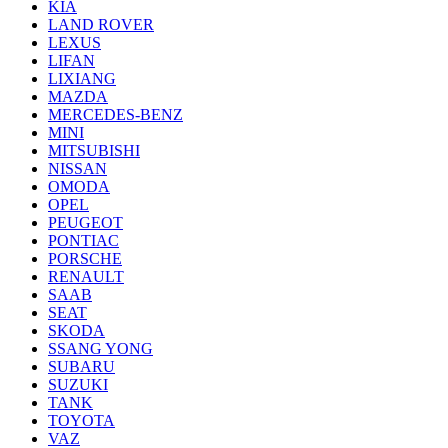
KIA
LAND ROVER
LEXUS
LIFAN
LIXIANG
MAZDA
MERCEDES-BENZ
MINI
MITSUBISHI
NISSAN
OMODA
OPEL
PEUGEOT
PONTIAC
PORSCHE
RENAULT
SAAB
SEAT
SKODA
SSANG YONG
SUBARU
SUZUKI
TANK
TOYOTA
VAZ