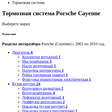
Тормозная система
Тормозная система Porsche Cayenne
Выберите марку
Навигация
Разделы авторазбора
Porsche (Cayenne) с 2003 по 2010 год
Двигатель
6
Коллектор впускной
1
Маслозаборник
1
Насос воздушный
1
Патрубок интеркулера
1
Рейка топливная (рампа)
1
Форсунка инжекторная электрическая
1
Кузов внутри
24
Воздуховод радиатора
2
Воздухозаборник
4
Дефлектор воздушный
1
Диффузор вентилятора
2
Накладка (кузов внутри)
2
Накладка порога (внутренняя)
2