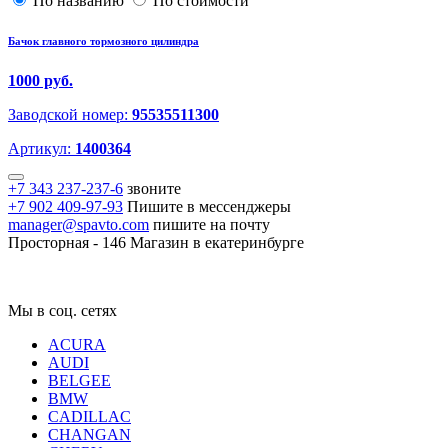
По названию
По стоимости
Бачок главного тормозного цилиндра
1000 руб.
Заводской номер:
95535511300
Артикул:
1400364
+7 343 237-237-6
звоните
+7 902 409-97-93
Пишите в мессенджеры
manager@spavto.com
пишите на почту
Просторная - 146
Магазин в екатеринбурге
Мы в соц. сетях
ACURA
AUDI
BELGEE
BMW
CADILLAC
CHANGAN