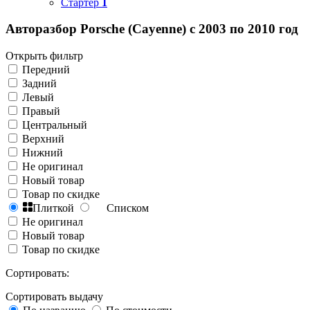
Стартер
1
Авторазбор Porsche (Cayenne) с 2003 по 2010 год
Открыть фильтр
Передний
Задний
Левый
Правый
Центральный
Верхний
Нижний
Не оригинал
Новый товар
Товар по скидке
Плиткой
Списком
Не оригинал
Новый товар
Товар по скидке
Сортировать:
Сортировать выдачу