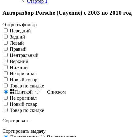
Стартер
1
Авторазбор Porsche (Cayenne) с 2003 по 2010 год
Открыть фильтр
Передний
Задний
Левый
Правый
Центральный
Верхний
Нижний
Не оригинал
Новый товар
Товар по скидке
Плиткой
Списком
Не оригинал
Новый товар
Товар по скидке
Сортировать:
Сортировать выдачу