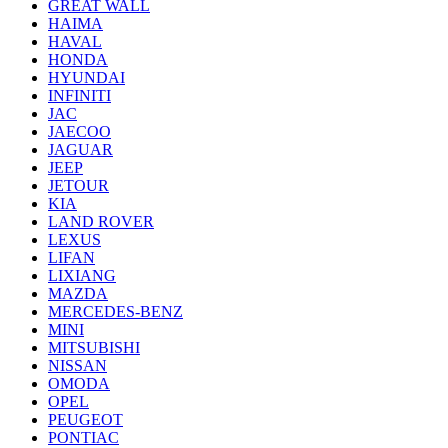
GREAT WALL
HAIMA
HAVAL
HONDA
HYUNDAI
INFINITI
JAC
JAECOO
JAGUAR
JEEP
JETOUR
KIA
LAND ROVER
LEXUS
LIFAN
LIXIANG
MAZDA
MERCEDES-BENZ
MINI
MITSUBISHI
NISSAN
OMODA
OPEL
PEUGEOT
PONTIAC