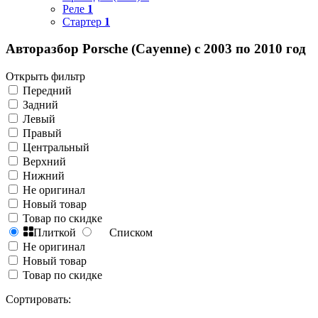
Реле
1
Стартер
1
Авторазбор Porsche (Cayenne) с 2003 по 2010 год
Открыть фильтр
Передний
Задний
Левый
Правый
Центральный
Верхний
Нижний
Не оригинал
Новый товар
Товар по скидке
Плиткой
Списком
Не оригинал
Новый товар
Товар по скидке
Сортировать: