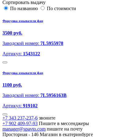
Сортировать выдачу
По названию
По стоимости
Форсунка омывателя фар
3500 руб.
Заводской номер:
7L5955978
Артикул:
1543122
Форсунка омывателя фар
1100 руб.
Заводской номер:
7L5956163B
Артикул:
919102
+7 343 237-237-6
звоните
+7 902 409-97-93
Пишите в мессенджеры
manager@spavto.com
пишите на почту
Просторная - 146
Магазин в екатеринбурге