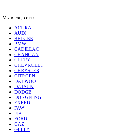
Мы в соц. сетях
ACURA
AUDI
BELGEE
BMW
CADILLAC
CHANGAN
CHERY
CHEVROLET
CHRYSLER
CITROEN
DAEWOO
DATSUN
DODGE
DONGFENG
EXEED
FAW
FIAT
FORD
GAZ
GEELY