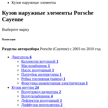
Кузов наружные элементы
Кузов наружные элементы Porsche
Cayenne
Выберите марку
Навигация
Разделы авторазбора
Porsche (Cayenne) с 2003 по 2010 год
Двигатель
6
Коллектор впускной
1
Маслозаборник
1
Насос воздушный
1
Патрубок интеркулера
1
Рейка топливная (рампа)
1
Форсунка инжекторная электрическая
1
Кузов внутри
24
Воздуховод радиатора
2
Воздухозаборник
4
Дефлектор воздушный
1
Диффузор вентилятора
2